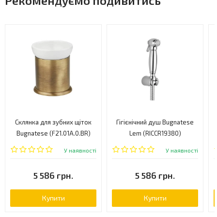
Рекомендуємо подивитись
Склянка для зубних щіток
Гігієнічний душ Bugnatese
Bugnatese (F21.01A.0.BR)
Lem (RICCR19380)
У наявності
У наявності
5 586 грн.
5 586 грн.
Купити
Купити