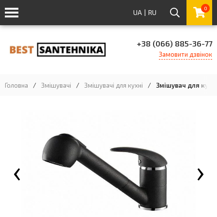
0
UA
|
RU
+38 (066) 885-36-77
Замовити дзвінок
Головна
/
Змішувачі
/
Змішувачі для кухні
/
Змішувач для кухні
‹
›