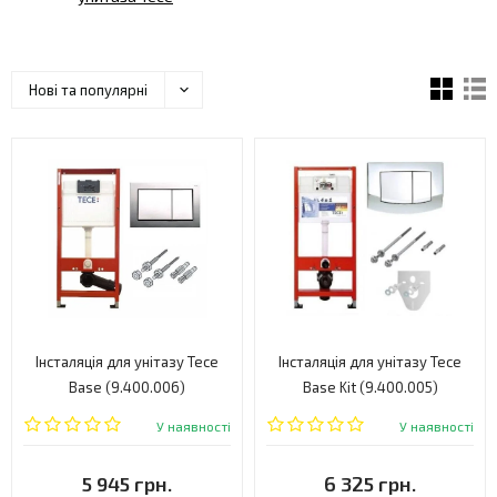
Нові та популярні
Інсталяція для унітазу Tece
Інсталяція для унітазу Tece
Base (9.400.006)
Base Kit (9.400.005)
У наявності
У наявності
5 945 грн.
6 325 грн.