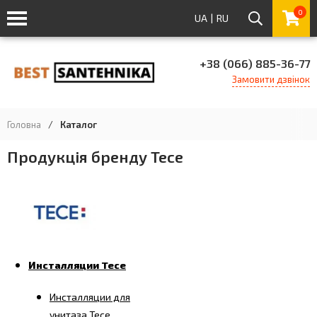
0
UA
|
RU
+38 (066) 885-36-77
Замовити дзвінок
Головна
/
Каталог
Продукція бренду Tece
Инсталляции Tece
Инсталляции для
унитаза Tece