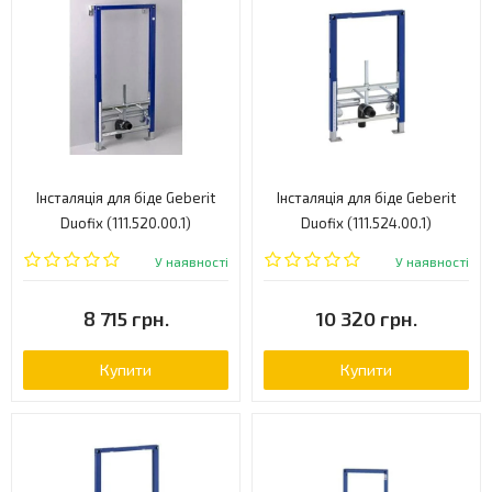
Інсталяція для біде Geberit
Інсталяція для біде Geberit
Duofix (111.520.00.1)
Duofix (111.524.00.1)
У наявності
У наявності
8 715 грн.
10 320 грн.
Купити
Купити