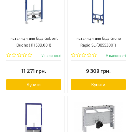
Інсталяція для біде Geberit
Інсталяція для біде Grohe
Duofix (111.539.00.1)
Rapid SL (38553001)
У наявності
У наявності
11 271 грн.
9 309 грн.
Купити
Купити