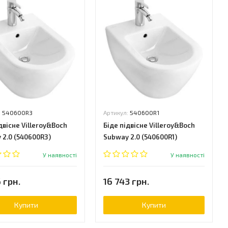
:
540600R3
Артикул:
540600R1
двісне Villeroy&Boch
Біде підвісне Villeroy&Boch
 2.0 (540600R3)
Subway 2.0 (540600R1)
У наявності
У наявності
 грн.
16 743 грн.
Купити
Купити