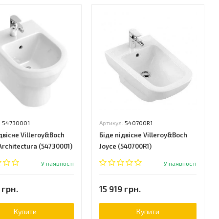
:
54730001
Артикул:
540700R1
двісне Villeroy&Boch
Біде підвісне Villeroy&Boch
rchitectura (54730001)
Joyce (540700R1)
У наявності
У наявності
 грн.
15 919 грн.
Купити
Купити