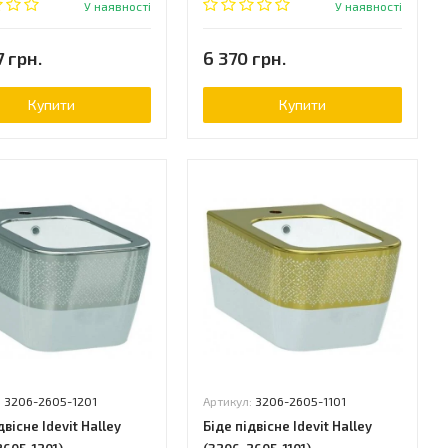
У наявності
У наявності
7 грн.
6 370 грн.
Купити
Купити
:
3206-2605-1201
Артикул:
3206-2605-1101
двісне Idevit Halley
Біде підвісне Idevit Halley