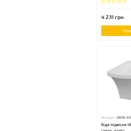
4 231 грн.
Куп
Артикул:
2806-0
Біде підвісне I