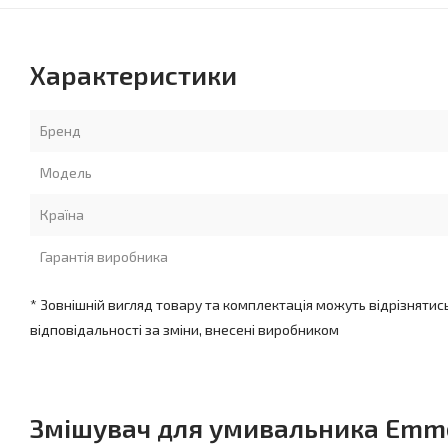
Характеристики
Бренд
Модель
Країна
Гарантія виробника
* Зовнішній вигляд товару та комплектація можуть відрізнятис
відповідальності за зміни, внесені виробником
Змішувач для умивальника Emmev