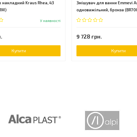
 накладний Kraus Rhea, 43
Змішувач для ванни Emmevi A
MM)
одноважільний, бронза (BR70
У наявності
.
9 728 грн.
Купити
Купити