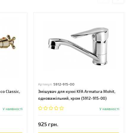
Артикул:
5912-915-00
o Classic,
Змішувач для кухні KFA Armatura Mohit,
одноважільний, хром (5912-915-00)
У наявності
У наявності
925 грн.