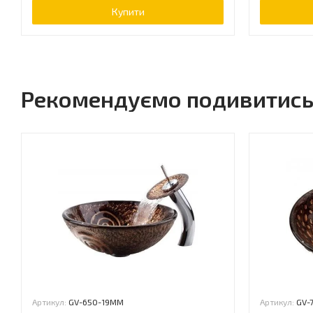
Купити
Рекомендуємо подивитис
Артикул:
GV-650-19MM
Артикул:
GV-