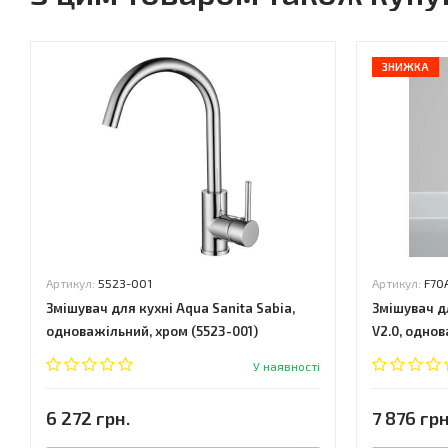
ЗНИЖКА
Артикул:
5523-001
Артикул:
F70
Змішувач для кухні Aqua Sanita Sabia,
Змішувач д
одноважільний, хром (5523-001)
V2.0, одно
У наявності
6 272 грн.
7 876 грн