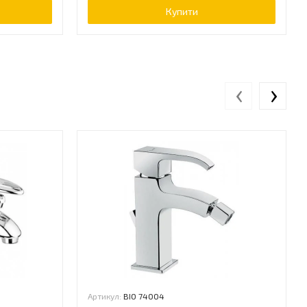
Купити
‹
›
Артикул:
BIO 74004