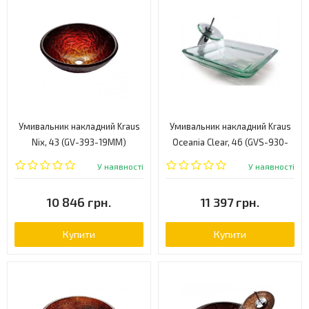
Умивальник накладний Kraus
Умивальник накладний Kraus
Nix, 43 (GV-393-19MM)
Oceania Clear, 46 (GVS-930-
19MM)
У наявності
У наявності
10 846 грн.
11 397 грн.
Купити
Купити