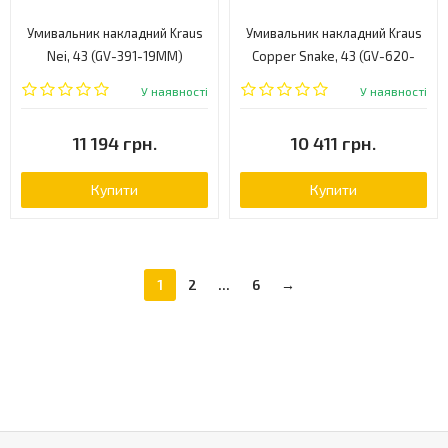
Умивальник накладний Kraus
Умивальник накладний Kraus
Nei, 43 (GV-391-19MM)
Copper Snake, 43 (GV-620-
17MM)
У наявності
У наявності
11 194 грн.
10 411 грн.
Купити
Купити
1
2
...
6
→