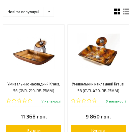
Нові та популярні
Умивальник накладний Kraus,
Умивальник накладний Kraus,
56 (GVR-210-RE-15MM)
56 (GVR-420-RE-15MM)
У наявності
У наявності
11 368 грн.
9 860 грн.
Купити
Купити