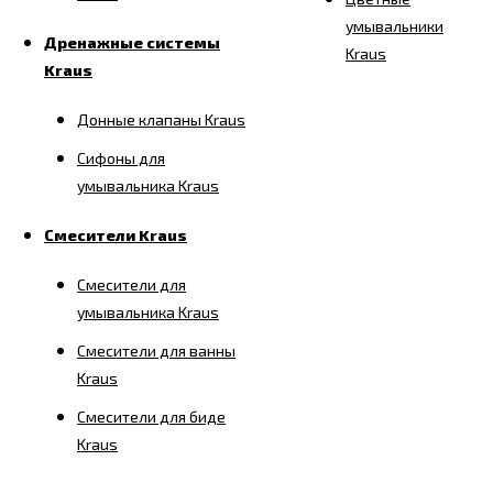
умывальники
Дренажные системы
Kraus
Kraus
Донные клапаны Kraus
Сифоны для
умывальника Kraus
Смесители Kraus
Смесители для
умывальника Kraus
Смесители для ванны
Kraus
Смесители для биде
Kraus