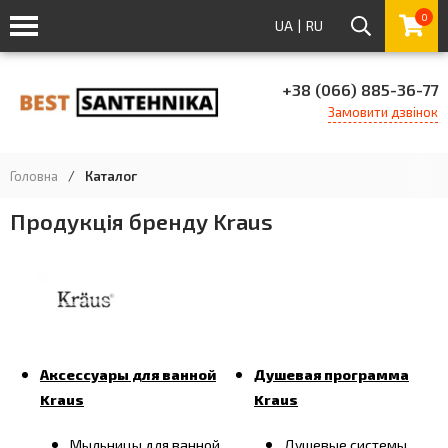
0
UA
|
RU
+38 (066) 885-36-77
Замовити дзвінок
Головна
/
Каталог
Продукція бренду Kraus
Аксессуары для ванной
Душевая программа
Kraus
Kraus
Мыльницы для ванной
Душевые системы