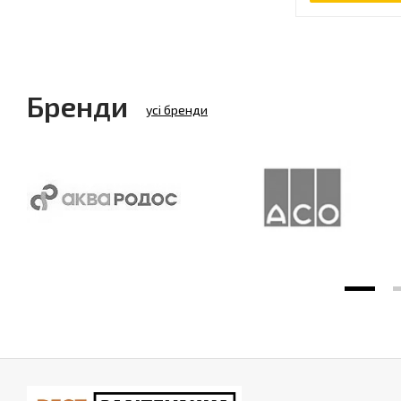
Бренди
усі бренди