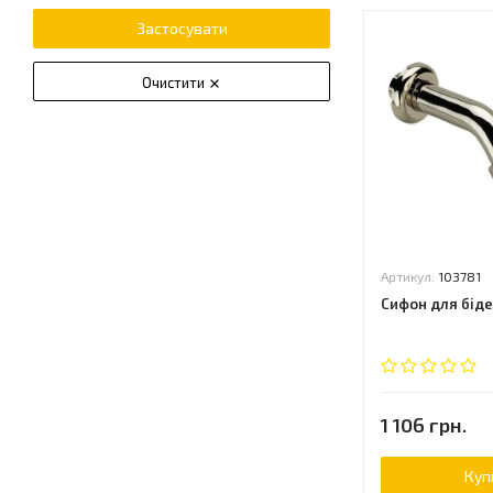
Застосувати
Очистити
Артикул:
103781
Сифон для біде 
1 106 грн.
Куп