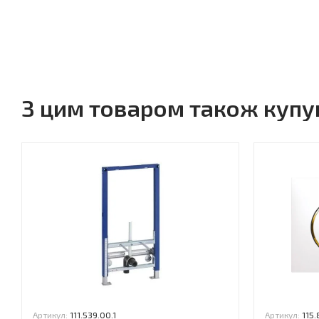
З цим товаром також куп
Артикул:
111.539.00.1
Артикул:
115.