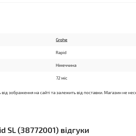
Grohe
Rapid
Німеччина
72 міс
ь від зображення на сайті та залежить від поставки. Магазин не нес
id SL (38772001) відгуки