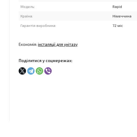
Модель:
Rapid
Країна:
Німеччина
Гарантія виробника:
72 міс
Економія:
інсталяції для унітазу
Поділитися у соцмережах: