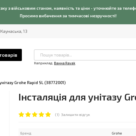
язку з військовим станом, наявність та ціни - уточнюйте за теле
Просимо вибачення за тимчасові незручності!
. Каунаська, 13
товарів
Наприклад:
Ванна Ravak
унітазу Grohe Rapid SL (38772001)
Інсталяція для унітазу Gr
(1)
Залишити відгук
Бренд:
Grohe