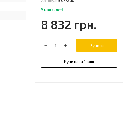
Артикул:
38772001
У наявності
8 832 грн.
Купити
Купити за 1 клік