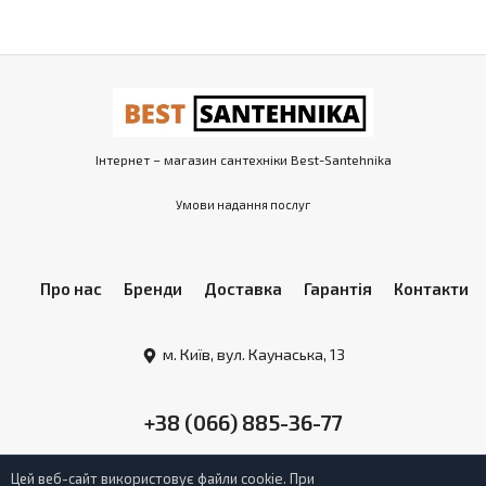
Інтернет – магазин сантехніки Best-Santehnika
Умови надання послуг
Про нас
Бренди
Доставка
Гарантія
Контакти
м. Київ, вул. Каунаська, 13
+38 (066) 885-36-77
Цей веб-сайт використовує файли cookie. При