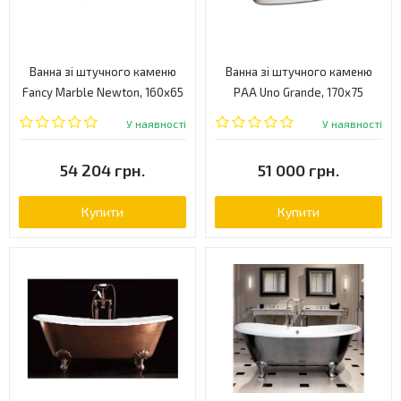
Ванна зі штучного каменю
Ванна зі штучного каменю
Fancy Marble Newton, 160x65
PAA Uno Grande, 170x75
(90160001)
(VAUNOGR/00+PAUNOGRM/00)
У наявності
У наявності
54 204 грн.
51 000 грн.
Купити
Купити