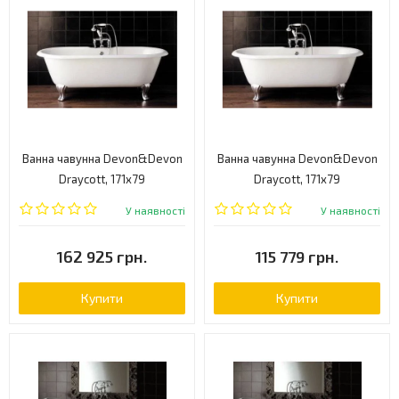
Ванна чавунна Devon&Devon
Ванна чавунна Devon&Devon
Draycott, 171x79
Draycott, 171x79
(2MRDRAYPDCRDD)
(2MRDRAYPDOTDD)
У наявності
У наявності
162 925 грн.
115 779 грн.
Купити
Купити