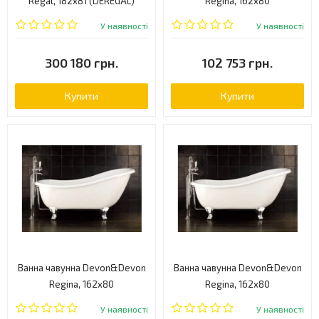
Regal, 182x81 (DEREGAL)
Regina, 162x80
(2MRREGINAPDALDD)
У наявності
У наявності
300 180 грн.
102 753 грн.
Купити
Купити
Ванна чавунна Devon&Devon
Ванна чавунна Devon&Devon
Regina, 162x80
Regina, 162x80
(2MRREGINAPDBIDD)
(2MRREGINAPDCRDD)
У наявності
У наявності