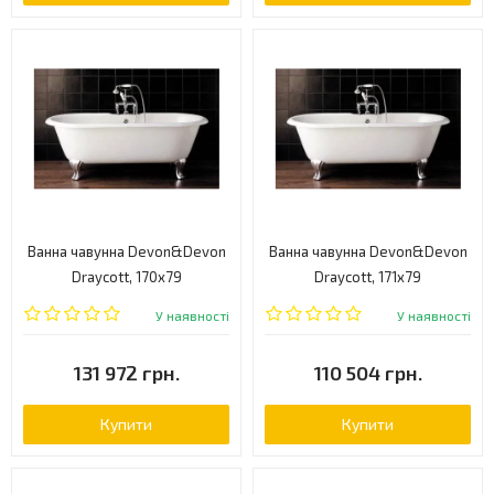
Ванна чавунна Devon&Devon
Ванна чавунна Devon&Devon
Draycott, 170x79
Draycott, 171x79
(2MRDRAYPDALDD)
(2MRDRAYPDBIDD)
У наявності
У наявності
131 972 грн.
110 504 грн.
Купити
Купити