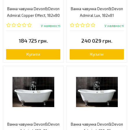
Ванна чавунна Devon&Devon
Ванна чавунна Devon&Devon
Admiral Cоpper Effect, 182x80
Admiral Lux, 182x81
(2MRADMIRALVARDD)
(2MRADMILUXVECRDD)
У наявності
У наявності
184 725 грн.
240 029 грн.
Купити
Купити
Ванна чавунна Devon&Devon
Ванна чавунна Devon&Devon