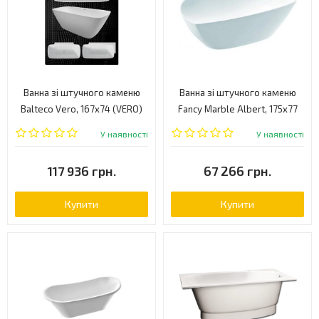
Ванна зі штучного каменю
Ванна зі штучного каменю
Balteco Vero, 167х74 (VERO)
Fancy Marble Albert, 175x77
(10175001)
У наявності
У наявності
117 936 грн.
67 266 грн.
Купити
Купити