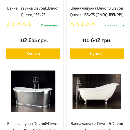
Ванна чавунна Devon&Devon
Ванна чавунна Devon&Devon
Queen, 155x75
Queen, 155x75 (2MRQUEENPBI)
(2MRQUEENPAL)
У наявності
У наявності
102 655 грн.
110 642 грн.
Купити
Купити
Ванна чавунна Devon&Devon
Ванна чавунна Devon&Devon