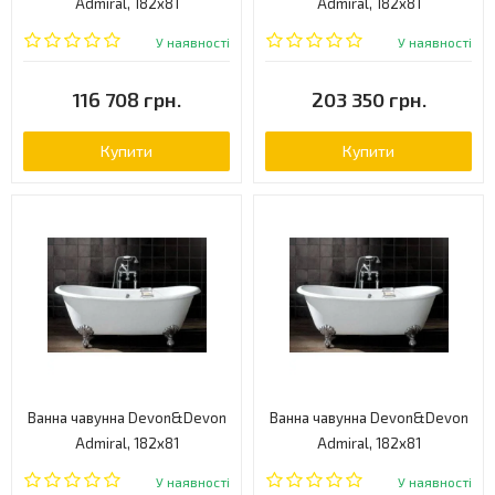
Admiral, 182x81
Admiral, 182x81
(2MRADMIRALALDD)
(2MRADMIRALCRDD)
У наявності
У наявності
116 708 грн.
203 350 грн.
Купити
Купити
Ванна чавунна Devon&Devon
Ванна чавунна Devon&Devon
Admiral, 182x81
Admiral, 182х81
(2MRADMIRALOTDD)
(2MRADMIRALBIDD)
У наявності
У наявності