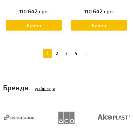
110 642 грн.
110 642 грн.
Купити
Купити
1
2
3
4
→
Бренди
усі бренди