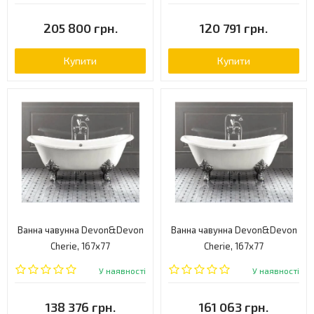
205 800 грн.
120 791 грн.
Купити
Купити
Ванна чавунна Devon&Devon
Ванна чавунна Devon&Devon
Cherie, 167x77
Cherie, 167x77
(2MRCHERIEFLALDD)
(2MRCHERIEFLCRDD)
У наявності
У наявності
138 376 грн.
161 063 грн.