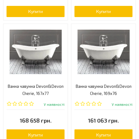
Купити
Купити
Ванна чавунна Devon&Devon
Ванна чавунна Devon&Devon
Cherie, 167x77
Cherie, 169x76
(2MRCHERIEFLOTDD)
(2MRCHERIEFLBIDD)
У наявності
У наявності
168 658 грн.
161 063 грн.
Купити
Купити