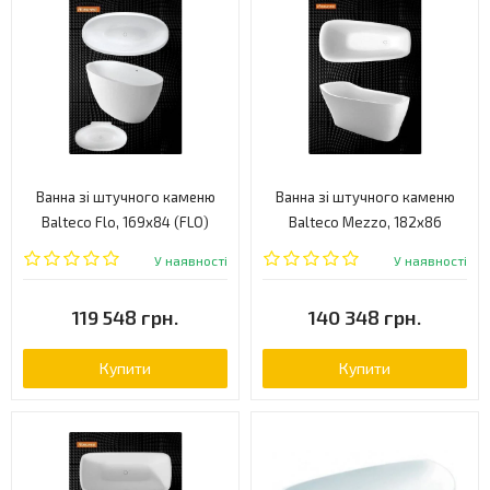
Ванна зі штучного каменю
Ванна зі штучного каменю
Balteco Flo, 169х84 (FLO)
Balteco Mezzo, 182х86
(MEZZO)
У наявності
У наявності
119 548 грн.
140 348 грн.
Купити
Купити