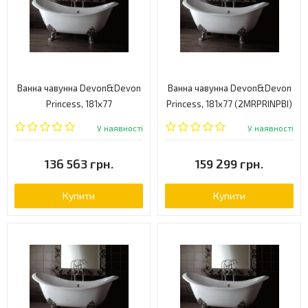
Ванна чавунна Devon&Devon
Ванна чавунна Devon&Devon
Princess, 181x77
Princess, 181x77 (2MRPRINPBI)
(2MRPRINOALL)
У наявності
У наявності
136 563 грн.
159 299 грн.
Купити
Купити