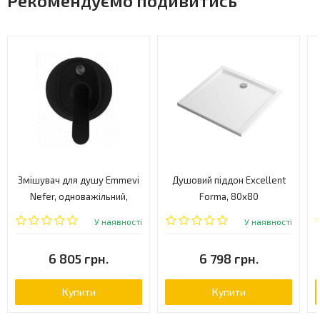
Рекомендуємо подивитись
Змішувач для душу Emmevi
Душовий піддон Excellent
Nefer, одноважільний,
Forma, 80х80
чорний (NEO77019)
(BREX.FOR08WHN)
У наявності
У наявності
6 805 грн.
6 798 грн.
Купити
Купити