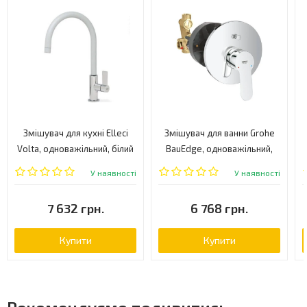
Змішувач для кухні Elleci
Змішувач для ванни Grohe
Volta, одноважільний, білий
BauEdge, одноважільний,
(VOLTA WHITE 96)
хром (29079000)
У наявності
У наявності
7 632 грн.
6 768 грн.
Купити
Купити