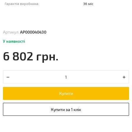
Гарантія виробника:
36 міс
Артикул:
АР000040430
У наявності
6 802 грн.
Купити
Купити за 1 клік