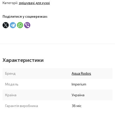
Категорії:
змішувачі для кухні
Поділитися у соцмережах:
Характеристики
Бренд
Aqua Rodos
Модель
Imperium
Країна
Україна
Гарантія виробника
36 міс