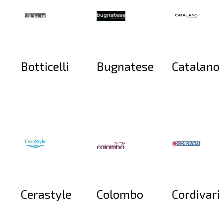
Botticelli
Bugnatese
Catalano
Cerastyle
Colombo
Cordivari