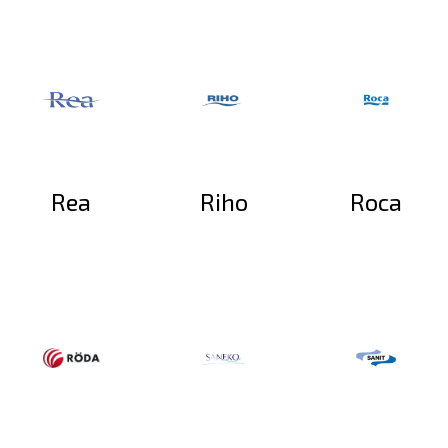
Rea
Riho
Roca