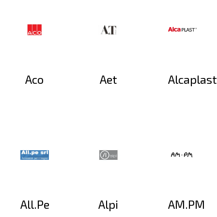
Aco
Aet
Alcaplast
All.Pe
Alpi
AM.PM