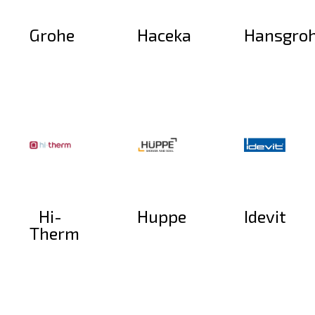
Grohe
Haceka
Hansgro
Hi-
Huppe
Idevit
Therm