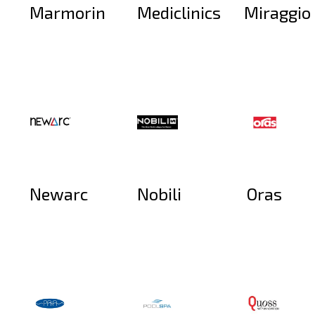
Marmorin
Mediclinics
Miraggio
Newarc
Nobili
Oras