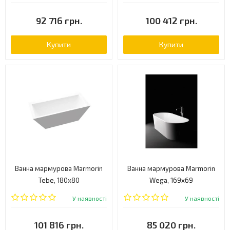
92 716 грн.
100 412 грн.
Купити
Купити
Ванна мармурова Marmorin
Ванна мармурова Marmorin
Tebe, 180х80
Wega, 169х69
(P530180020010)
(P515170020010)
У наявності
У наявності
101 816 грн.
85 020 грн.