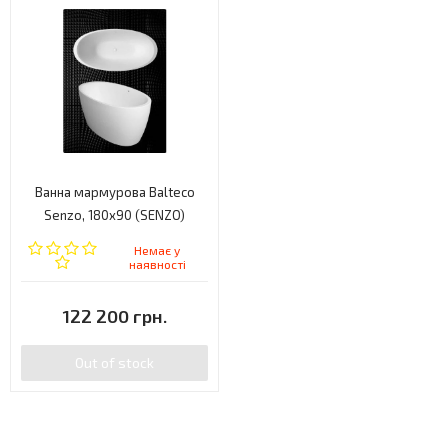
Ванна мармурова Balteco
Senzo, 180x90 (SENZO)
Немає у
наявності
122 200 грн.
Out of stock