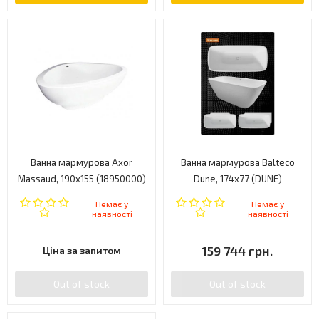
Ванна мармурова Axor
Ванна мармурова Balteco
Massaud, 190x155 (18950000)
Dune, 174x77 (DUNE)
Немає у
Немає у
наявності
наявності
159 744 грн.
Ціна за запитом
Out of stock
Out of stock