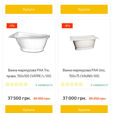
Купити
Купити
-5%
-6%
Ванна мармурова PAA Tre,
Ванна мармурова PAA Uno,
права, 150x100 (VATRE/L/00)
150x75 (VAUNO/00)
У наявності
У наявності
37 500 грн.
37 000 грн.
39 350 грн.
39 250 грн.
Купити
Купити