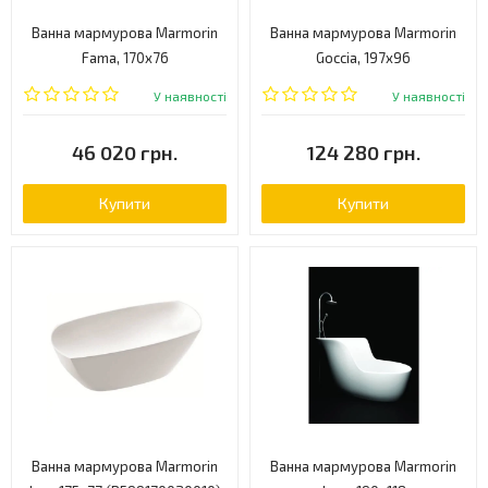
Ванна мармурова Marmorin
Ванна мармурова Marmorin
Fama, 170x76
Goccia, 197x96
(P566173020010)
(P596200020010)
У наявності
У наявності
46 020 грн.
124 280 грн.
Купити
Купити
Ванна мармурова Marmorin
Ванна мармурова Marmorin