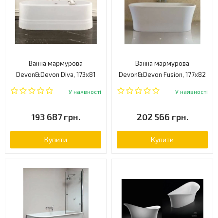
Ванна мармурова
Ванна мармурова
Devon&Devon Diva, 173x81
Devon&Devon Fusion, 177x82
(2NADIVA)
(2NAFUSION)
У наявності
У наявності
193 687 грн.
202 566 грн.
Купити
Купити