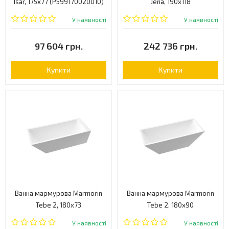
Isar, 175x77 (P599170020010)
Jena, 190х118
(P540188020010)
У наявності
У наявності
97 604 грн.
242 736 грн.
Купити
Купити
Ванна мармурова Marmorin
Ванна мармурова Marmorin
Tebe 2, 180x73
Tebe 2, 180x90
(P531180020010)
(P532180020010)
У наявності
У наявності