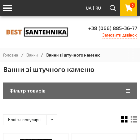
0
UA
|
RU
+38 (066) 885-36-77
Замовити дзвінок
Головна
/
Ванни
/
Ванни зі штучного каменю
Ванни зі штучного каменю
Фільтр товарів
Нові та популярні