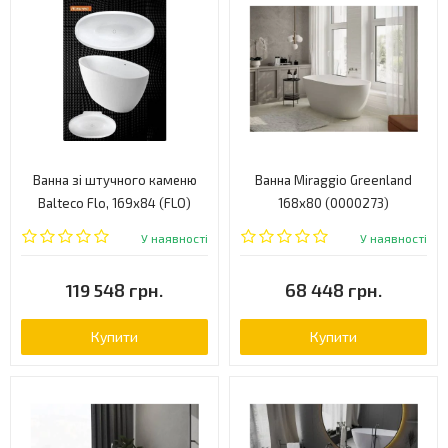
Ванна зі штучного каменю
Ванна Miraggio Greenland
Balteco Flo, 169х84 (FLO)
168x80 (0000273)
У наявності
У наявності
119 548 грн.
68 448 грн.
Купити
Купити