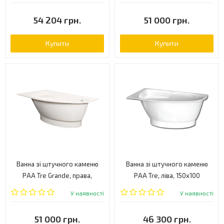
54 204 грн.
51 000 грн.
Купити
Купити
Ванна зі штучного каменю
Ванна зі штучного каменю
PAA Tre Grande, права,
PAA Tre, ліва, 150x100
170x100 (VATREGR/L/00)
(VATRE/K/00)
У наявності
У наявності
51 000 грн.
46 300 грн.