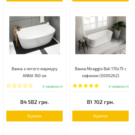
Ванна з литого мармуру
Ванна Miraggio Bali 170х75 c
ANNA 160 см
сифоном (0000262)
У наявності
У наявності
84 582 грн.
81 702 грн.
Купити
Купити