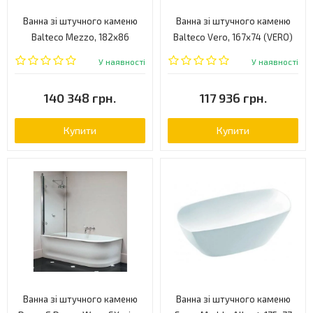
Ванна зі штучного каменю
Ванна зі штучного каменю
Balteco Mezzo, 182х86
Balteco Vero, 167х74 (VERO)
(MEZZO)
У наявності
У наявності
140 348 грн.
117 936 грн.
Купити
Купити
Ванна зі штучного каменю
Ванна зі штучного каменю