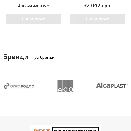
32 042 грн.
Ціна за запитом
Out of stock
Out of stock
Бренди
усі бренди