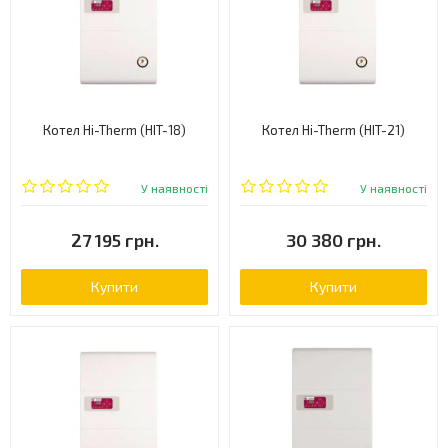
Котел Hi-Therm (HIT-18)
Котел Hi-Therm (HIT-21)
У наявності
У наявності
27 195 грн.
30 380 грн.
Купити
Купити