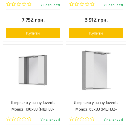
87WHITE)
(СНШНЗ-85G-B)
У наявності
У наявності
7 752 грн.
3 912 грн.
Купити
Купити
Дзеркало у ванну Juventa
Дзеркало у ванну Juventa
Monica, 100x83 (МШНЗ3-
Monica, 65x83 (МШНЗ2-
100WHITE)
65WHITEL)
У наявності
У наявності