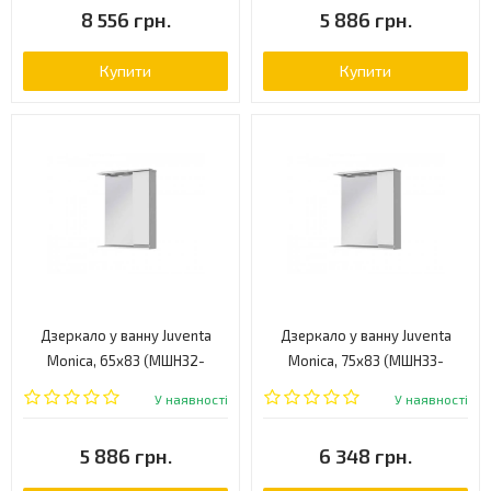
8 556 грн.
5 886 грн.
Купити
Купити
Дзеркало у ванну Juventa
Дзеркало у ванну Juventa
Monica, 65x83 (МШНЗ2-
Monica, 75x83 (МШНЗ3-
65WHITER)
75WHITE)
У наявності
У наявності
5 886 грн.
6 348 грн.