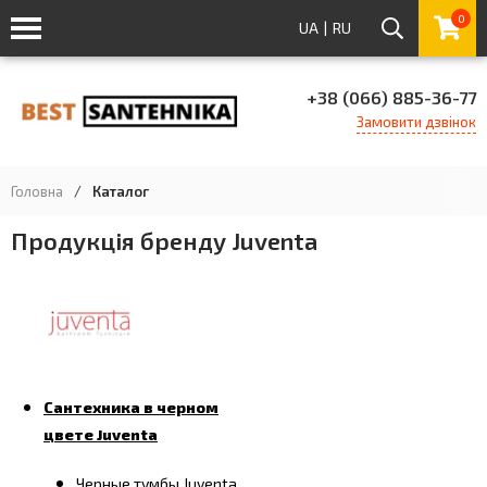
0
UA
|
RU
+38 (066) 885-36-77
Замовити дзвінок
Головна
/
Каталог
Продукція бренду Juventa
Сантехника в черном
цвете Juventa
Черные тумбы Juventa