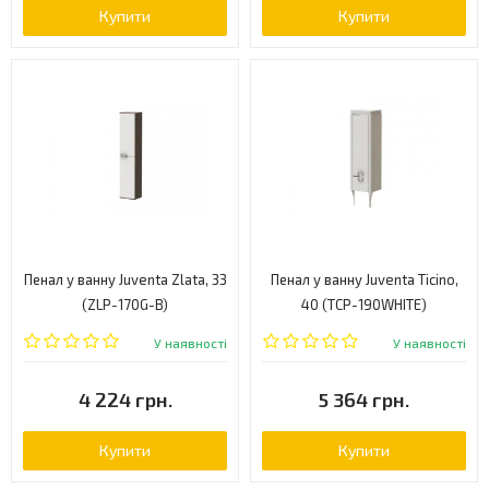
Купити
Купити
Пенал у ванну Juventa Zlata, 33
Пенал у ванну Juventa Ticino,
(ZLP-170G-B)
40 (TСP-190WHITE)
У наявності
У наявності
4 224 грн.
5 364 грн.
Купити
Купити