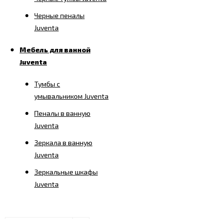
Черные пеналы
Juventa
Мебель для ванной
Juventa
Тумбы с
умывальником Juventa
Пеналы в ванную
Juventa
Зеркала в ванную
Juventa
Зеркальные шкафы
Juventa