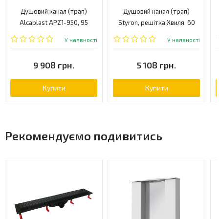
Душовий канал (трап)
Душовий канал (трап)
Alcaplast APZ1-950, 95
Styron, решітка Хвиля, 60
(APZ1-950)
(STY-SI-60)
У наявності
У наявності
9 908 грн.
5 108 грн.
Купити
Купити
Рекомендуємо подивитись