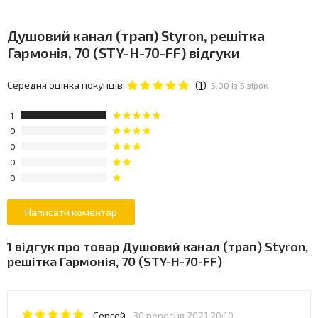
Душовий канал (трап) Styron, решітка
Гармонія, 70 (STY-H-70-FF) відгуки
Середня оцінка покупців:
(
1
)
5.00 із 5 зірок
1
0
0
0
0
1 відгук про товар Душовий канал (трап) Styron,
решітка Гармонія, 70 (STY-H-70-FF)
Сергей
30 вересня 2021 20:10