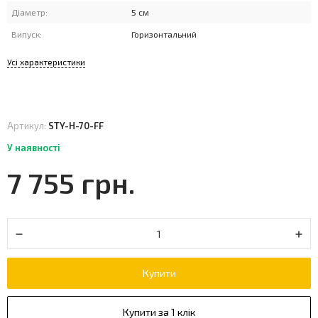
Діаметр:
5 см
Випуск:
Горизонтальний
Усі характеристики
Артикул:
STY-H-70-FF
У наявності
7 755 грн.
Купити
Купити за 1 клік