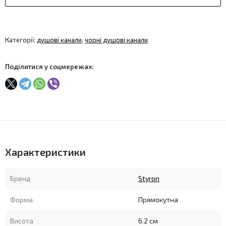
Категорії:
душові канали
,
чорні душові канали
Поділитися у соцмережах:
Характеристики
Бренд
Styron
Форма
Прямокутна
Висота
6.2 см