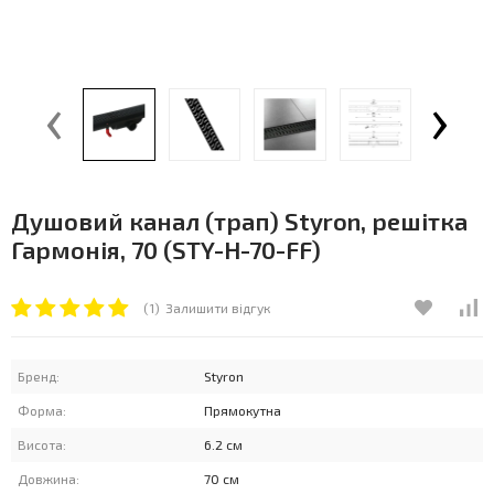
‹
›
Душовий канал (трап) Styron, решітка
Гармонія, 70 (STY-H-70-FF)
(1)
Залишити відгук
Бренд:
Styron
Форма:
Прямокутна
Висота:
6.2 см
Довжина:
70 см