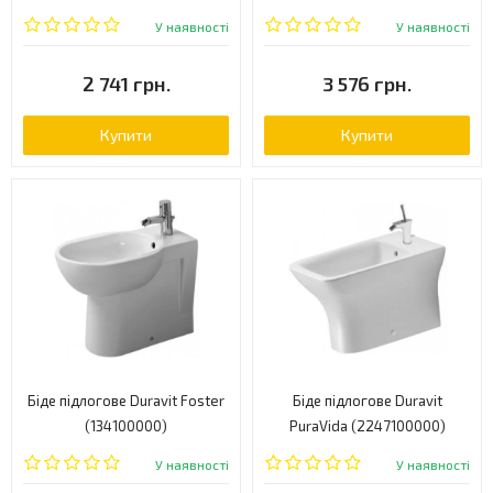
У наявності
У наявності
2 741 грн.
3 576 грн.
Купити
Купити
Біде підлогове Duravit Foster
Біде підлогове Duravit
(134100000)
PuraVida (2247100000)
У наявності
У наявності