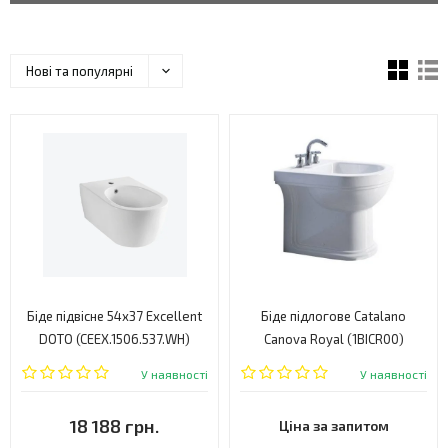
Нові та популярні
Біде підвісне 54х37 Excellent
Біде підлогове Catalano
DOTO (CEEX.1506.537.WH)
Canova Royal (1BICR00)
У наявності
У наявності
18 188 грн.
Ціна за запитом