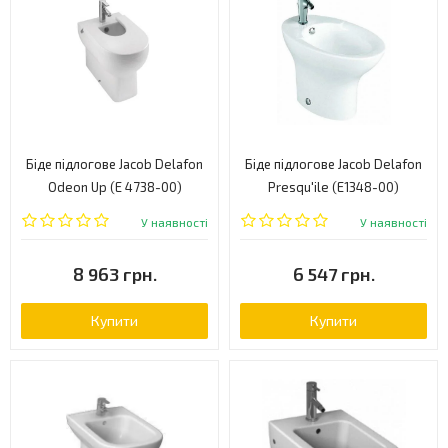
Біде підлогове Jacob Delafon
Біде підлогове Jacob Delafon
Odeon Up (Е 4738-00)
Presqu'ile (E1348-00)
У наявності
У наявності
8 963 грн.
6 547 грн.
Купити
Купити