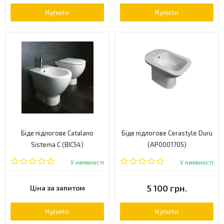
Купити
Купити
Біде підлогове Catalano
Біде підлогове Cerastyle Duru
Sistema C (BIC54)
(AP0001705)
У наявності
У наявності
5 100 грн.
Ціна за запитом
Купити
Купити