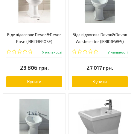
Біде підлогове Devon&Devon
Біде підлогове Devon&Devon
Rose (IBBID3FROSE)
Westminster (IBBID1FWES)
У наявності
У наявності
23 806 грн.
27 017 грн.
Купити
Купити