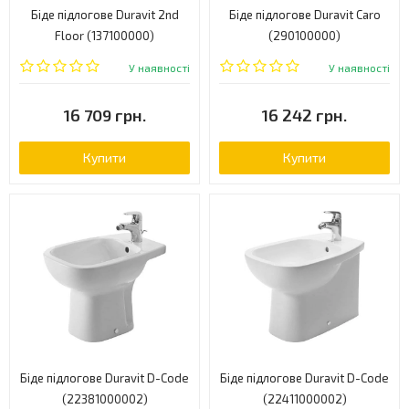
Біде підлогове Duravit 2nd
Біде підлогове Duravit Caro
Floor (137100000)
(290100000)
У наявності
У наявності
16 709 грн.
16 242 грн.
Купити
Купити
Біде підлогове Duravit D-Code
Біде підлогове Duravit D-Code
(22381000002)
(22411000002)