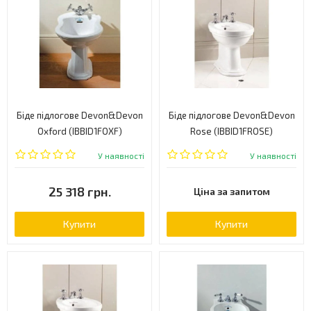
Біде підлогове Devon&Devon
Біде підлогове Devon&Devon
Oxford (IBBID1FOXF)
Rose (IBBID1FROSE)
У наявності
У наявності
25 318 грн.
Ціна за запитом
Купити
Купити