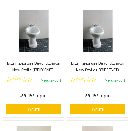
Біде підлогове Devon&Devon
Біде підлогове Devon&Devon
New Etoile (IBBID1FNET)
New Etoile (IBBID3FNET)
У наявності
У наявності
24 154 грн.
24 154 грн.
Купити
Купити