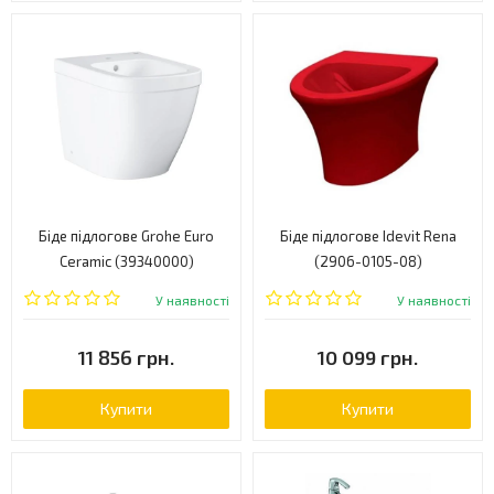
Біде підлогове Grohe Euro
Біде підлогове Idevit Rena
Ceramic (39340000)
(2906-0105-08)
У наявності
У наявності
11 856 грн.
10 099 грн.
Купити
Купити