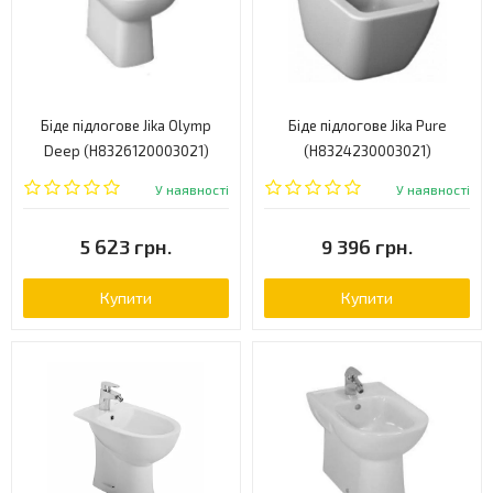
Біде підлогове Jika Olymp
Біде підлогове Jika Pure
Deep (H8326120003021)
(H8324230003021)
У наявності
У наявності
5 623 грн.
9 396 грн.
Купити
Купити