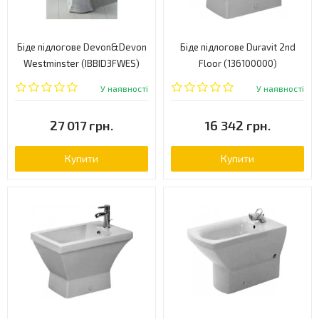
Біде підлогове Devon&Devon
Біде підлогове Duravit 2nd
Westminster (IBBID3FWES)
Floor (136100000)
У наявності
У наявності
27 017 грн.
16 342 грн.
Купити
Купити