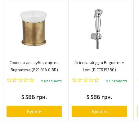
Склянка для зубних щіток
Гігієнічний душ Bugnatese
Bugnatese (F21.01A.0.BR)
Lem (RICCR19380)
У наявності
У наявності
5 586 грн.
5 586 грн.
Купити
Купити