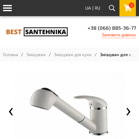
0
UA
|
RU
+38 (066) 885-36-77
Замовити дзвінок
Головна
/
Змішувачі
/
Змішувачі для кухні
/
Змішувач для кухні
‹
›