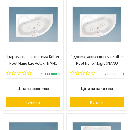
Гідромасажна система Koller
Гідромасажна система Koller
Pool Nano Lux Relax (NANO
Pool Nano Magic (NANO
LUX RELAX)
MAGIC)
У наявності
У наявності
Ціна за запитом
Ціна за запитом
Купити
Купити