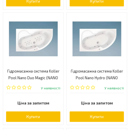
Купити
Купити
Гідромасажна система Koller
Гідромасажна система Koller
Pool Nano Duo Magic (NANO
Pool Nano Hydro (NANO
DUO MAGIC)
HYDRO)
У наявності
У наявності
Ціна за запитом
Ціна за запитом
Купити
Купити