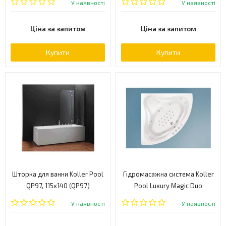
У наявності
У наявності
Ціна за запитом
Ціна за запитом
Купити
Купити
Шторка для ванни Koller Pool
Гідромасажна система Koller
QP97, 115x140 (QP97)
Pool Luxury Magic Duo
(LUXURY MAGIC DUO)
У наявності
У наявності