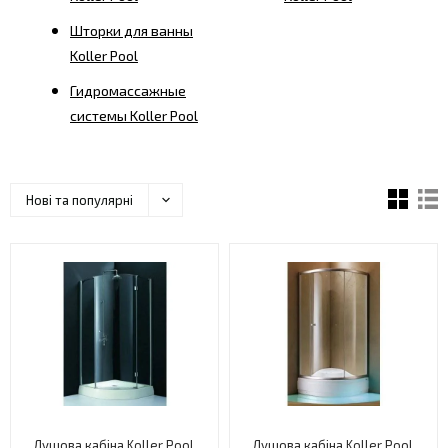
Шторки для ванны
Koller Pool
Гидромассажные
системы Koller Pool
Нові та популярні
Душова кабіна Koller Pool,
Душова кабіна Koller Pool,