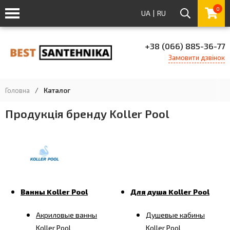
0
UA
|
RU
+38 (066) 885-36-77
Замовити дзвінок
Головна
/
Каталог
Продукція бренду Koller Pool
Ванны Koller Pool
Для душа Koller Pool
Акриловые ванны
Душевые кабины
Koller Pool
Koller Pool