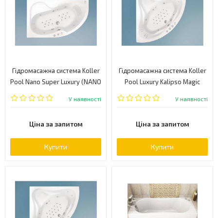
Гідромасажна система Koller
Гідромасажна система Koller
Pool Nano Super Luxury (NANO
Pool Luxury Kalipso Magic
SUPER LUXURY)
(LUXURY KALIPSO MAGIC)
У наявності
У наявності
Ціна за запитом
Ціна за запитом
Купити
Купити