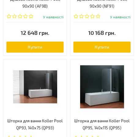
90x90 (AF9B)
90x90 (NF91)
У наявності
У наявності
12 648 грн.
10 168 грн.
Купити
Купити
Шторка для ванни Koller Pool
Шторка для ванни Koller Pool
QP93, 140x75 (QP93)
QP95, 140x115 (QP95)