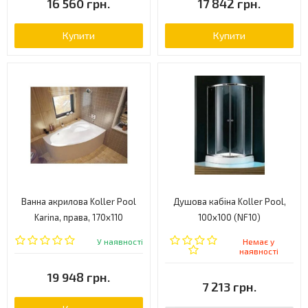
16 560 грн.
17 842 грн.
Купити
Купити
Ванна акрилова Koller Pool
Душова кабіна Koller Pool,
Karina, права, 170x110
100x100 (NF10)
(KARINA170X110R)
У наявності
Немає у
наявності
19 948 грн.
7 213 грн.