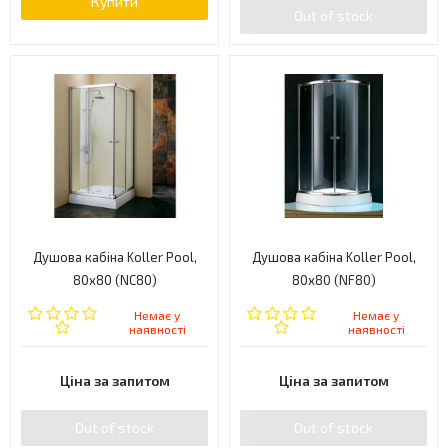
Купити
Out of stock
Душова кабіна Koller Pool,
Душова кабіна Koller Pool,
80x80 (NC80)
80x80 (NF80)
Немає у
Немає у
наявності
наявності
Ціна за запитом
Ціна за запитом
Out of stock
Out of stock