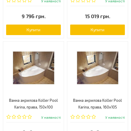
У наявності
У наявності
9 796 грн.
15 019 грн.
Купити
Купити
Ванна акрилова Koller Pool
Ванна акрилова Koller Pool
Karina, права, 150x100
Karina, права, 160x105
(KARINA150X100R)
(KARINA160X105R)
У наявності
У наявності