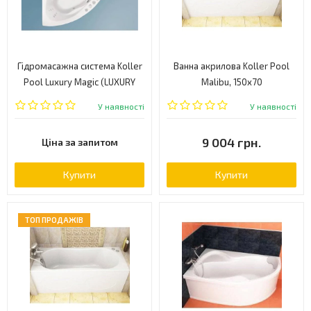
Гідромасажна система Koller
Ванна акрилова Koller Pool
Pool Luxury Magic (LUXURY
Malibu, 150x70
MAGIC)
(MALIBU150X70)
У наявності
У наявності
9 004 грн.
Ціна за запитом
Купити
Купити
ТОП ПРОДАЖІВ