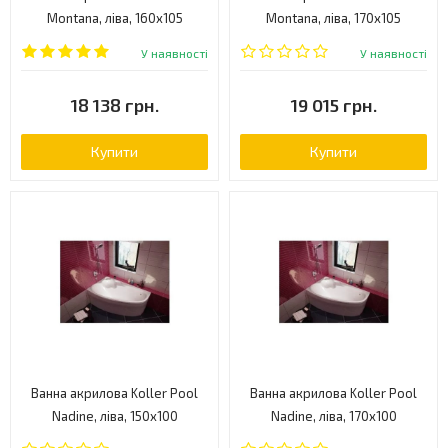
Montana, ліва, 160x105
Montana, ліва, 170х105
(MONTANA160X105L)
(MONTANA170X105L)
У наявності
У наявності
18 138 грн.
19 015 грн.
Купити
Купити
Ванна акрилова Koller Pool
Ванна акрилова Koller Pool
Nadine, ліва, 150x100
Nadine, ліва, 170x100
(NADINE150X100L)
(NADINE170X100L)