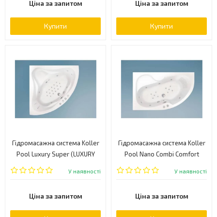
Ціна за запитом
Ціна за запитом
Купити
Купити
Гідромасажна система Koller
Гідромасажна система Koller
Pool Luxury Super (LUXURY
Pool Nano Combi Comfort
SUPER)
(NANO COMBI COMFORT)
У наявності
У наявності
Ціна за запитом
Ціна за запитом