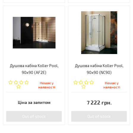
Душова кабіна Koller Pool,
Душова кабіна Koller Pool,
90x90 (AF2E)
90x90 (NC90)
Немає у
Немає у
наявності
наявності
7 222 грн.
Ціна за запитом
Out of stock
Out of stock