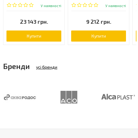
одноважільний, ора (2383-
У наявності
У наявності
112)
23 143 грн.
9 212 грн.
Купити
Купити
Бренди
усі бренди