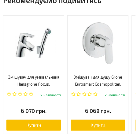
Рекомендуємо подивитись
Змішувач для умивальника
Змішувач для душу Grohe
Hansgrohe Focus,
Eurosmart Cosmopolitan,
одноважільний, хром
одноважільний, хром
У наявності
У наявності
(31926000)
(32880000)
6 070 грн.
6 069 грн.
Купити
Купити