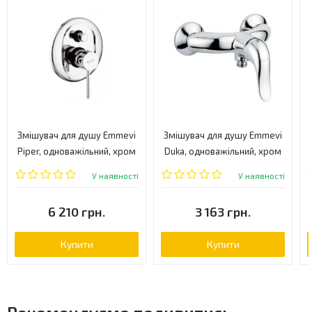
Змішувач для душу Emmevi
Змішувач для душу Emmevi
Piper, одноважільний, хром
Duka, одноважільний, хром
(CR45019)
(CR44002)
У наявності
У наявності
6 210 грн.
3 163 грн.
Купити
Купити