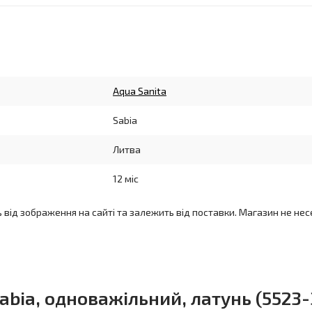
Aqua Sanita
Sabia
Литва
12 міс
ь від зображення на сайті та залежить від поставки. Магазин не нес
abia, одноважільний, латунь (5523-