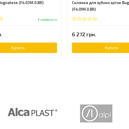
ugnatese (F4.03M.0.BR)
Склянка для зубних щіток Bu
(F4.01M.0.BR)
У наявності
.
6 272 грн.
Купити
Купити