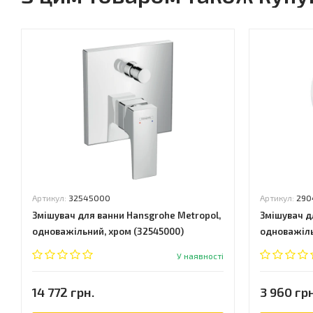
Артикул:
32545000
Артикул:
290
Змішувач для ванни Hansgrohe Metropol,
Змішувач дл
одноважільний, хром (32545000)
одноважіль
У наявності
14 772 грн.
3 960 грн