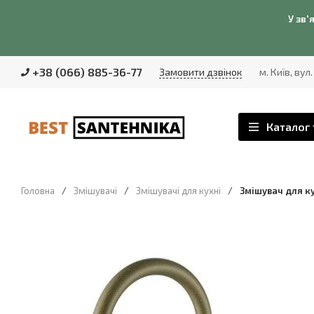
У зв'
+38 (066) 885-36-77
Замовити дзвінок
м. Київ, вул
Каталог 
Головна
/
Змішувачі
/
Змішувачі для кухні
/
Змішувач для ку