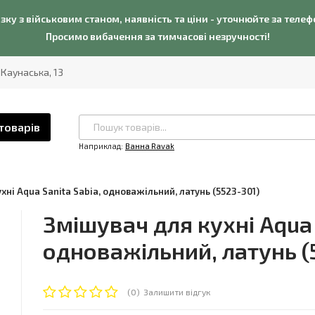
язку з військовим станом, наявність та ціни - уточнюйте за теле
Просимо вибачення за тимчасові незручності!
. Каунаська, 13
товарів
Наприклад:
Ванна Ravak
хні Aqua Sanita Sabia, одноважільний, латунь (5523-301)
Змішувач для кухні Aqua 
одноважільний, латунь (
(0)
Залишити відгук