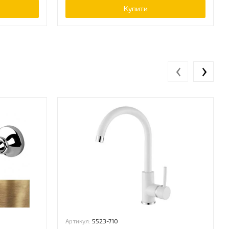
Купити
‹
›
Артикул:
5523-710