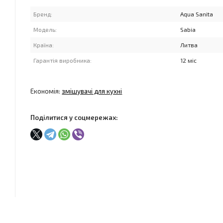
Бренд:
Aqua Sanita
Модель:
Sabia
Країна:
Литва
Гарантія виробника:
12 міс
Економія:
змішувачі для кухні
Поділитися у соцмережах: