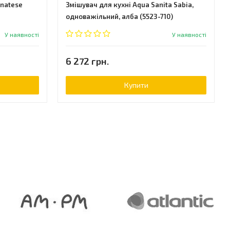
gnatese
Змішувач для кухні Aqua Sanita Sabia,
одноважільний, алба (5523-710)
У наявності
У наявності
6 272 грн.
Купити