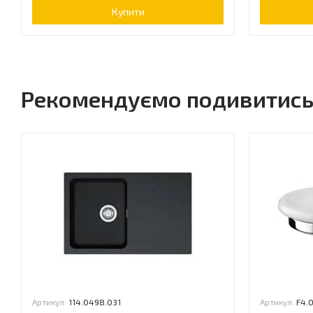
Купити
Рекомендуємо подивитис
Артикул:
114.0498.031
Артикул:
F4.