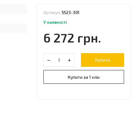
Артикул:
5523-301
У наявності
6 272 грн.
Купити
Купити за 1 клік