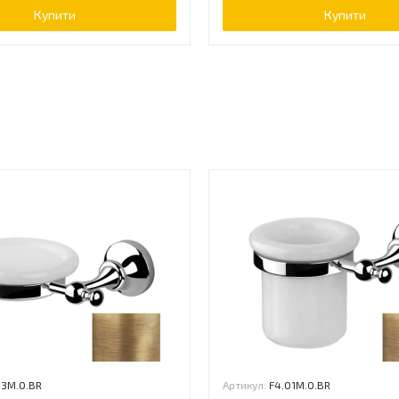
Купити
Купити
ь
03M.0.BR
Артикул:
F4.01M.0.BR