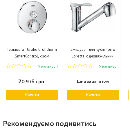
Термостат Grohe Grohtherm
Змішувач для кухні Ferro
SmartControl, хром
Loretta, одноважільний,
(29118000)
хром (BLA8)
У наявності
У наявності
20 976 грн.
Ціна за запитом
Купити
Купити
Рекомендуємо подивитись