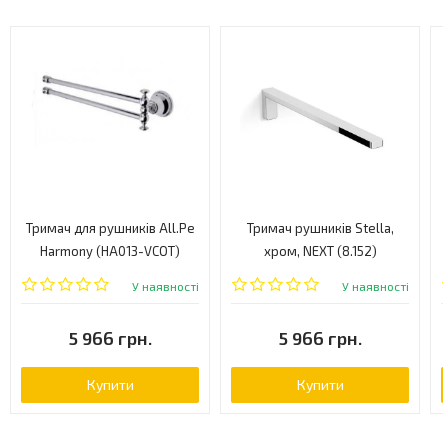
Тримач для рушників All.Pe
Тримач рушників Stella,
Harmony (HA013-VCOT)
хром, NEXT (8.152)
У наявності
У наявності
5 966 грн.
5 966 грн.
Купити
Купити