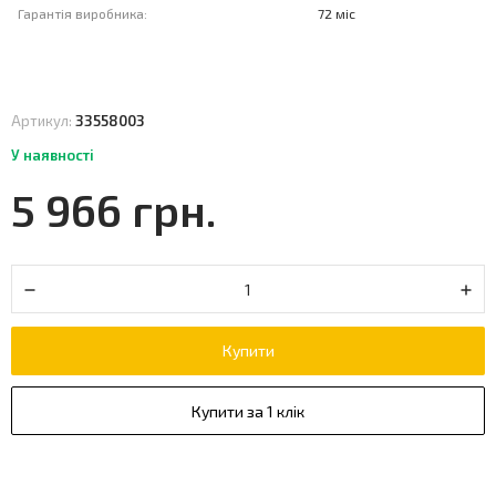
Гарантія виробника:
72 міс
Артикул:
33558003
У наявності
5 966 грн.
Купити
Купити за 1 клік