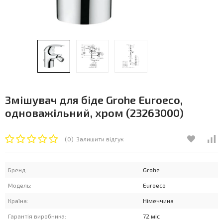
Змішувач для біде Grohe Euroeco,
одноважільний, хром (23263000)
(0)
Залишити відгук
Бренд:
Grohe
Модель:
Euroeco
Країна:
Німеччина
Гарантія виробника:
72 міс