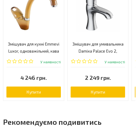
Змішувач для кухні Emmevi
Змішувач для умивальника
Luxor, одноважільний, кава
Damixa Palace Evo 2,
(TF7087)
одноважільний, хром
У наявності
У наявності
(320210000)
4 246 грн.
2 249 грн.
Купити
Купити
Рекомендуємо подивитись