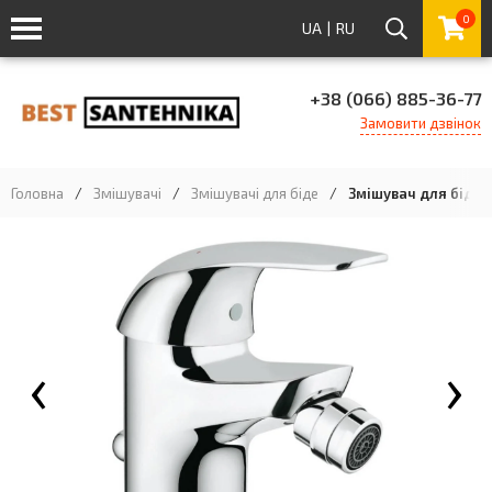
0
UA
|
RU
+38 (066) 885-36-77
Замовити дзвінок
Головна
/
Змішувачі
/
Змішувачі для біде
/
Змішувач для біде 
‹
›