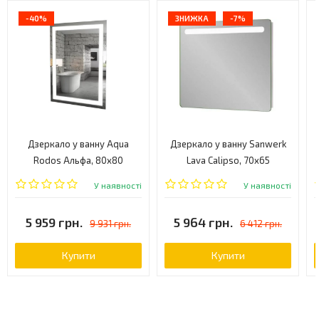
-40%
ЗНИЖКА
-7%
Дзеркало у ванну Aqua
Дзеркало у ванну Sanwerk
Rodos Альфа, 80x80
Lava Calipso, 70x65
(АР000001216)
(ZL0000179)
У наявності
У наявності
5 959 грн.
5 964 грн.
9 931 грн.
6 412 грн.
Купити
Купити