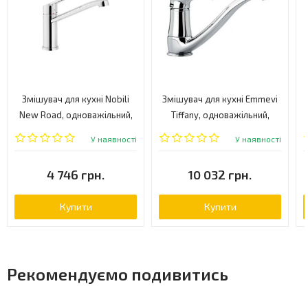
Змішувач для кухні Nobili
Змішувач для кухні Emmevi
New Road, одноважільний,
Tiffany, одноважільний,
хром (RD001131CR)
сатин (SC6095)
У наявності
У наявності
4 746 грн.
10 032 грн.
Купити
Купити
Рекомендуємо подивитись