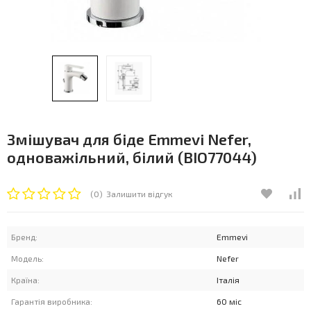
Змішувач для біде Emmevi Nefer,
одноважільний, білий (BIO77044)
(0)
Залишити відгук
Бренд:
Emmevi
Модель:
Nefer
Країна:
Італія
Гарантія виробника:
60 міс