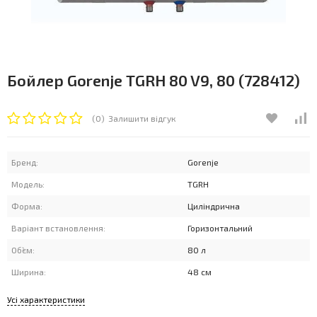
Бойлер Gorenje TGRH 80 V9, 80 (728412)
(0)
Залишити відгук
Бренд:
Gorenje
Модель:
TGRH
Форма:
Циліндрична
Варіант встановлення:
Горизонтальний
Об`єм:
80 л
Ширина:
48 см
Усі характеристики