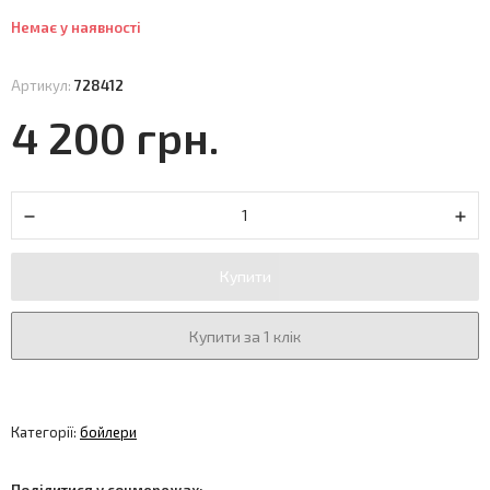
Немає у наявності
Артикул:
728412
4 200 грн.
Купити
Купити за 1 клік
Категорії:
бойлери
Поділитися у соцмережах: