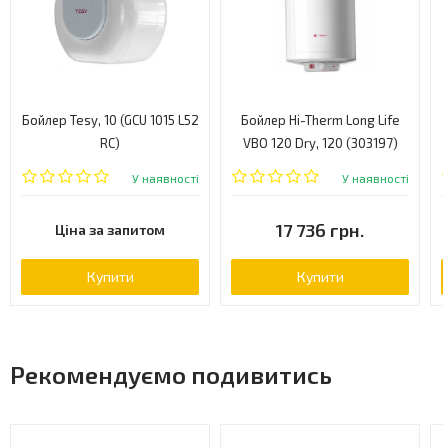
Бойлер Tesy, 10 (GCU 1015 L52
Бойлер Hi-Therm Long Life
RC)
VBO 120 Dry, 120 (303197)
У наявності
У наявності
17 736 грн.
Ціна за запитом
Купити
Купити
Рекомендуємо подивитись