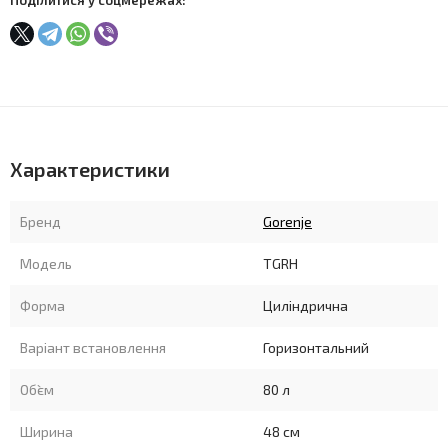
Характеристики
Бренд
Gorenje
Модель
TGRH
Форма
Циліндрична
Варіант встановлення
Горизонтальний
Об`єм
80 л
Ширина
48 см