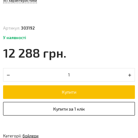
Усі характеристики
Артикул:
303192
У наявності
12 288 грн.
Купити
Купити за 1 клік
Категорії:
бойлери