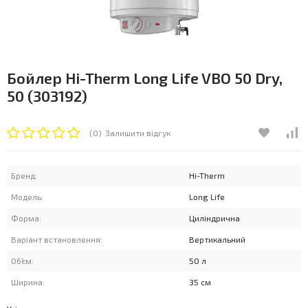
Бойлер Hi-Therm Long Life VBO 50 Dry,
50 (303192)
(0)
Залишити відгук
Бренд:
Hi-Therm
Модель:
Long Life
Форма:
Циліндрична
Варіант встановлення:
Вертикальний
Об`єм:
50 л
Ширина:
35 см