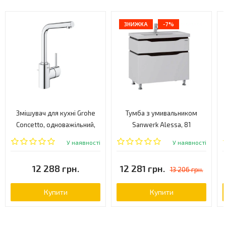
ЗНИЖКА
-7%
Змішувач для кухні Grohe
Тумба з умивальником
Concetto, одноважільний,
Sanwerk Alessa, 81
хром (23739002)
(MV0000602)
У наявності
У наявності
12 288 грн.
12 281 грн.
13 206 грн.
Купити
Купити