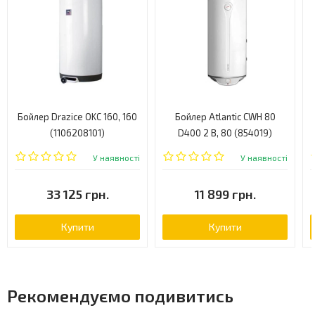
Бойлер Drazice OKC 160, 160
Бойлер Atlantic CWH 80
(1106208101)
D400 2 B, 80 (854019)
У наявності
У наявності
33 125 грн.
11 899 грн.
Купити
Купити
Рекомендуємо подивитись