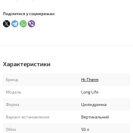
Поділитися у соцмережах:
Характеристики
Бренд
Hi-Therm
Модель
Long Life
Форма
Циліндрична
Варіант встановлення
Вертикальний
Об`єм
50 л