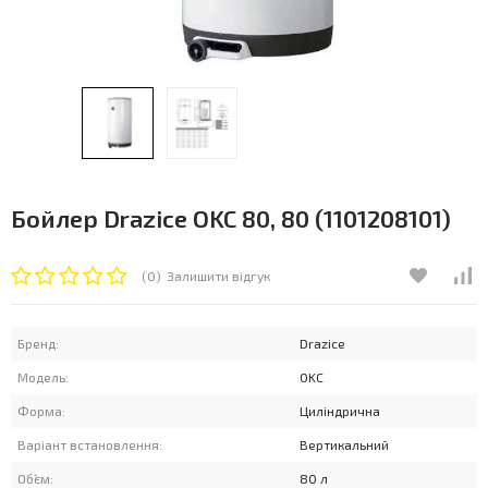
Бойлер Drazice OKC 80, 80 (1101208101)
(0)
Залишити відгук
Бренд:
Drazice
Модель:
OKC
Форма:
Циліндрична
Варіант встановлення:
Вертикальний
Об`єм:
80 л