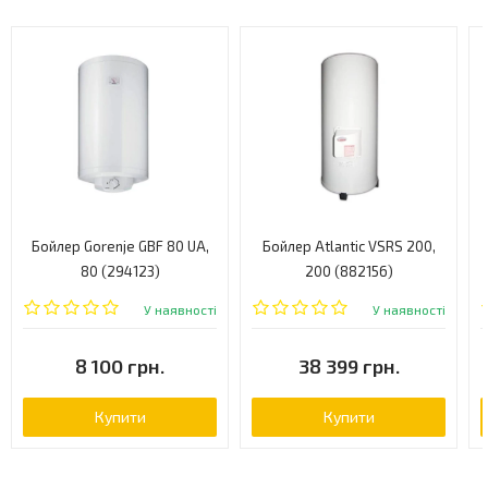
Бойлер Gorenje GBF 80 UA,
Бойлер Atlantic VSRS 200,
80 (294123)
200 (882156)
У наявності
У наявності
8 100 грн.
38 399 грн.
Купити
Купити