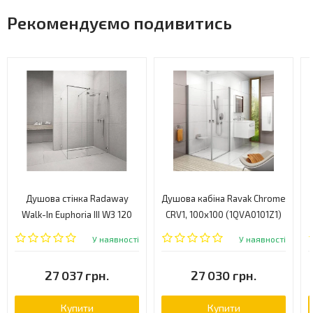
Рекомендуємо подивитись
Душова стінка Radaway
Душова кабіна Ravak Chrome
Walk-In Euphoria III W3 120
CRV1, 100x100 (1QVA0101Z1)
(383134-01-01)
У наявності
У наявності
27 037 грн.
27 030 грн.
Купити
Купити