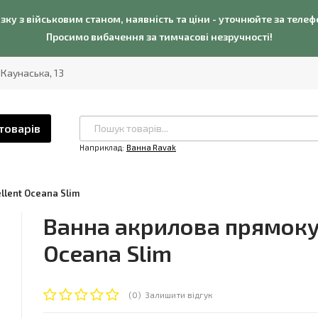
язку з військовим станом, наявність та ціни - уточнюйте за теле
Просимо вибачення за тимчасові незручності!
. Каунаська, 13
товарів
Наприклад:
Ванна Ravak
lent Oceana Slim
Ванна акрилова прямокут
Oceana Slim
(0)
Залишити відгук