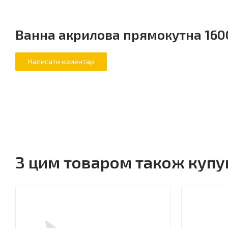
Ванна акрилова прямокутна 1600
З цим товаром також куп