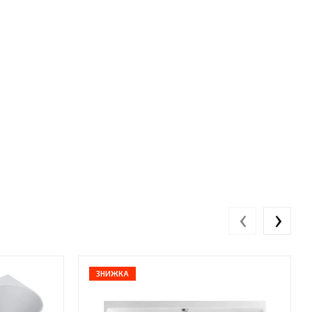
‹
›
ЗНИЖКА