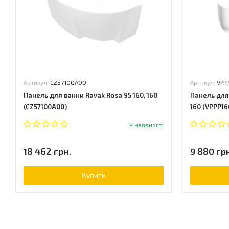
Артикул:
CZ57100A00
Артикул:
VPP
Панель для ванни Ravak Rosa 95 160, 160
Панель для 
(CZ57100A00)
160 (VPPP1
У наявності
18 462 грн.
9 880 гр
Купити