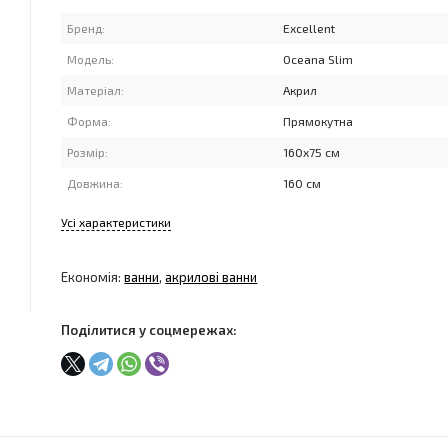
Бренд:
Excellent
Модель:
Oceana Slim
Матеріал:
Акрил
Форма:
Прямокутна
Розмір:
160x75 см
Довжина:
160 см
Усі характеристики
Економія:
ванни
,
акрилові ванни
Поділитися у соцмережах: