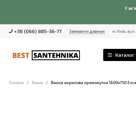
У зв'
+38 (066) 885-36-77
Замовити дзвінок
м. Київ, вул
Каталог 
Головна
/
Ванни
/
Ванна акрилова прямокутна 1600x750 Excel