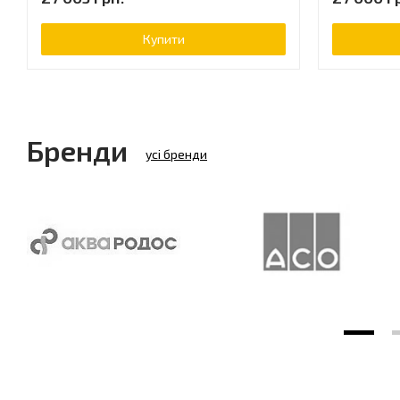
Купити
Бренди
усі бренди