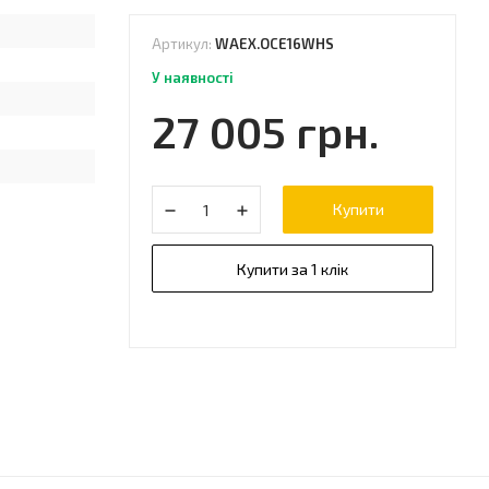
Артикул:
WAEX.OCE16WHS
У наявності
27 005 грн.
Купити
Купити за 1 клік