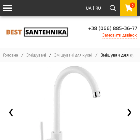
0
UA
|
RU
+38 (066) 885-36-77
Замовити дзвінок
Головна
/
Змішувачі
/
Змішувачі для кухні
/
Змішувач для кухні
‹
›