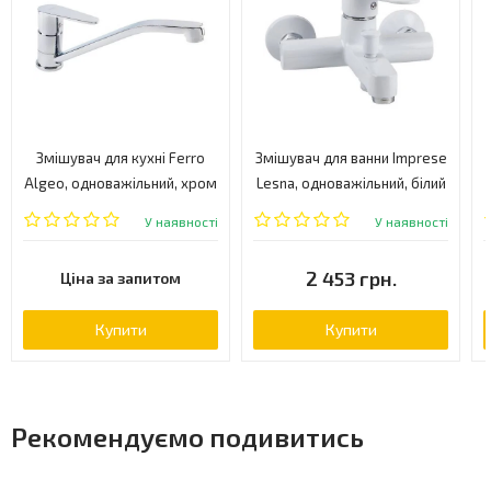
Змішувач для кухні Ferro
Змішувач для ванни Imprese
Algeo, одноважільний, хром
Lesna, одноважільний, білий
(BAG4A)
(10070W)
У наявності
У наявності
2 453 грн.
Ціна за запитом
Купити
Купити
Рекомендуємо подивитись