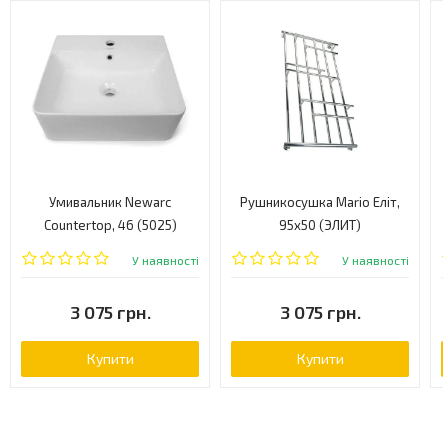
Умивальник Newarc
Рушникосушка Mario Еліт,
Countertop, 46 (5025)
95x50 (ЭЛИТ)
У наявності
У наявності
3 075 грн.
3 075 грн.
Купити
Купити