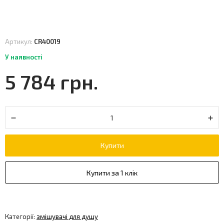
Артикул:
СR40019
У наявності
5 784 грн.
Купити
Купити за 1 клік
Категорії:
змішувачі для душу