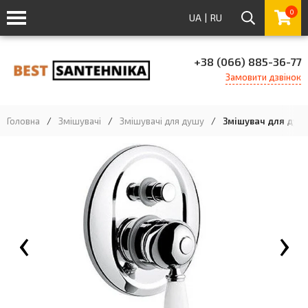
0
UA
|
RU
+38 (066) 885-36-77
Замовити дзвінок
Головна
/
Змішувачі
/
Змішувачі для душу
/
Змішувач для душу
‹
›