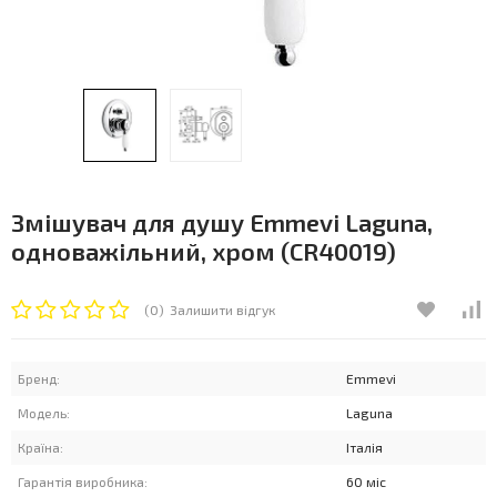
Змішувач для душу Emmevi Laguna,
одноважільний, хром (CR40019)
(0)
Залишити відгук
Бренд:
Emmevi
Модель:
Laguna
Країна:
Італія
Гарантія виробника:
60 міс