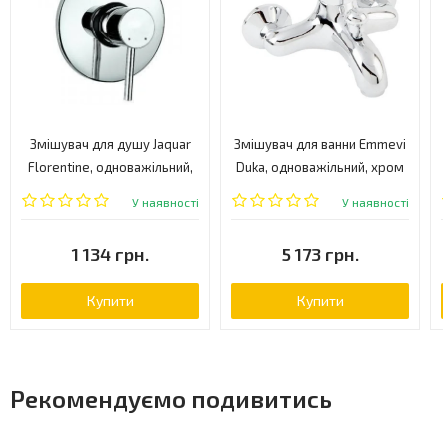
Змішувач для душу Jaquar
Змішувач для ванни Emmevi
Florentine, одноважільний,
Duka, одноважільний, хром
хром (FLR-CHR-5139)
(CR44001)
У наявності
У наявності
1 134 грн.
5 173 грн.
Купити
Купити
Рекомендуємо подивитись