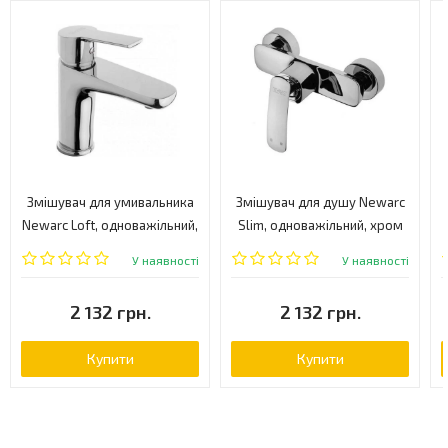
Змішувач для умивальника
Змішувач для душу Newarc
Newarc Loft, одноважільний,
Slim, одноважільний, хром
хром (921521)
(121041)
У наявності
У наявності
2 132 грн.
2 132 грн.
Купити
Купити