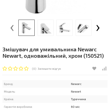
‹
›
Змішувач для умивальника Newarc
Newart, одноважільний, хром (150521)
(0)
Залишити відгук
Бренд:
Newarc
Модель:
Newart
Країна:
Туреччина
Гарантія виробника:
60 міс