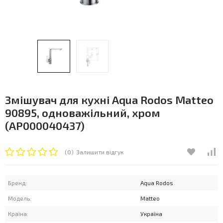
Змішувач для кухні Aqua Rodos Matteo
90895, одноважільний, хром
(АР000040437)
(0)
Залишити відгук
Бренд:
Aqua Rodos
Модель:
Matteo
Країна:
Україна