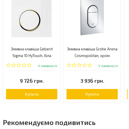
Змивна клавіша Geberit
Змивна клавіша Grohe Arena
Sigma 10 HyTouch, біла
Cosmopolitan, хром
(116.015.KK.1)
(37624000)
У наявності
У наявності
9 726 грн.
3 936 грн.
Купити
Купити
Рекомендуємо подивитись