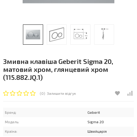
Змивна клавіша Geberit Sigma 20,
матовий хром, глянцевий хром
(115.882.JQ.1)
(0)
Залишити відгук
Бренд:
Geberit
Модель:
Sigma 20
Країна:
Швейцарія