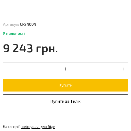
Артикул:
CR74004
У наявності
9 243 грн.
Купити
Купити за 1 клік
Категорії:
змішувачі для біде