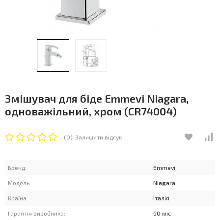
Змішувач для біде Emmevi Niagara,
одноважільний, хром (CR74004)
(0)
Залишити відгук
Бренд:
Emmevi
Модель:
Niagara
Країна:
Італія
Гарантія виробника:
60 міс