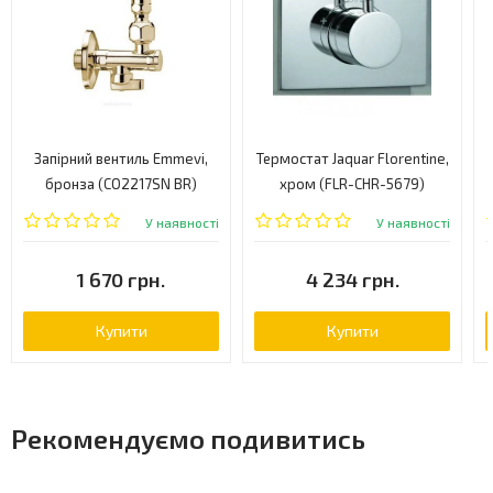
Запірний вентиль Emmevi,
Термостат Jaquar Florentine,
бронза (CO2217SN BR)
хром (FLR-CHR-5679)
У наявності
У наявності
1 670 грн.
4 234 грн.
Купити
Купити
Рекомендуємо подивитись