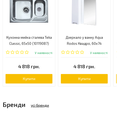
Кухонна мийка сталева Teka
Дзеркало у ванну Aqua
Classic, 65x50 (10119087)
Rodos Квадро, 60x74
(АР000001073)
У наявності
У наявності
4 818 грн.
4 818 грн.
Купити
Купити
Бренди
усі бренди