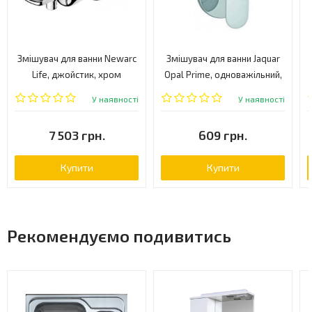
Змішувач для ванни Newarc
Змішувач для ванни Jaquar
Life, джойстик, хром
Opal Prime, одноважільний,
(981511)
хром (OPP-CHR-15065KPM)
У наявності
У наявності
7 503 грн.
609 грн.
Купити
Купити
Рекомендуємо подивитись