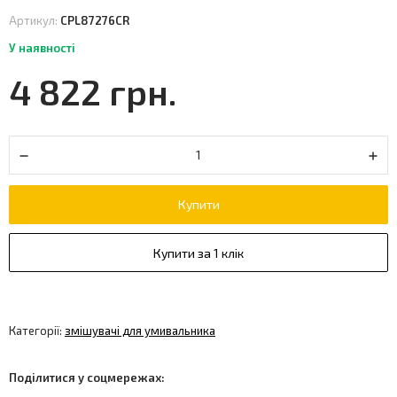
Артикул:
CPL87276CR
У наявності
4 822 грн.
Купити
Купити за 1 клік
Категорії:
змішувачі для умивальника
Поділитися у соцмережах: