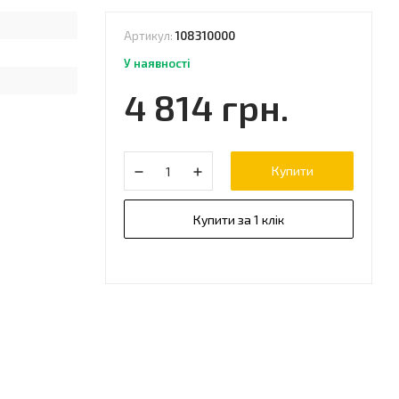
Артикул:
108310000
У наявності
4 814 грн.
Купити
Купити за 1 клік