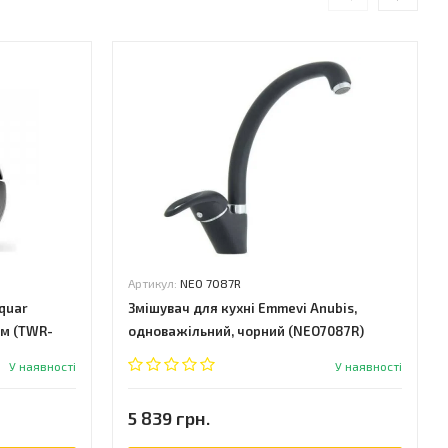
Артикул:
NEO 7087R
quar
Змішувач для кухні Emmevi Anubis,
ом (TWR-
одноважільний, чорний (NEO7087R)
У наявності
У наявності
5 839 грн.