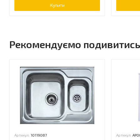
Купити
Рекомендуємо подивитис
Артикул:
10119087
Артикул:
АР0