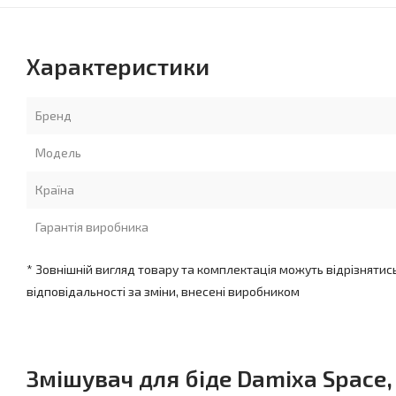
Характеристики
Бренд
Модель
Країна
Гарантія виробника
* Зовнішній вигляд товару та комплектація можуть відрізнятис
відповідальності за зміни, внесені виробником
Змішувач для біде Damixa Space