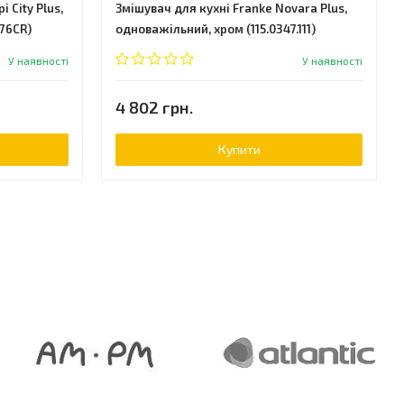
 City Plus,
Змішувач для кухні Franke Novara Plus,
76CR)
одноважільний, хром (115.0347.111)
У наявності
У наявності
4 802 грн.
Купити