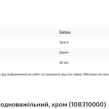
Damixa
Space
Данія
60 міс
ь від зображення на сайті та залежить від поставки. Магазин не нес
, одноважільний, хром (108310000)