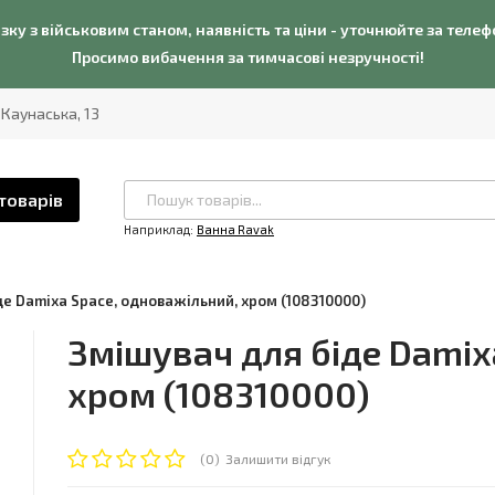
язку з військовим станом, наявність та ціни - уточнюйте за теле
Просимо вибачення за тимчасові незручності!
. Каунаська, 13
товарів
Наприклад:
Ванна Ravak
де Damixa Space, одноважільний, хром (108310000)
Змішувач для біде Damix
хром (108310000)
(0)
Залишити відгук