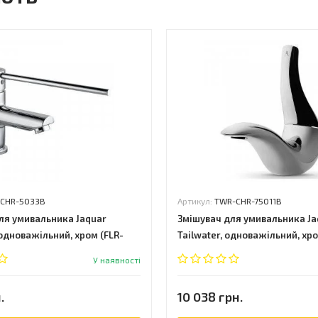
-CHR-5033B
Артикул:
TWR-CHR-75011B
ля умивальника Jaquar
Змішувач для умивальника Ja
 одноважільний, хром (FLR-
Tailwater, одноважільний, хр
CHR-75011B)
У наявності
.
10 038 грн.