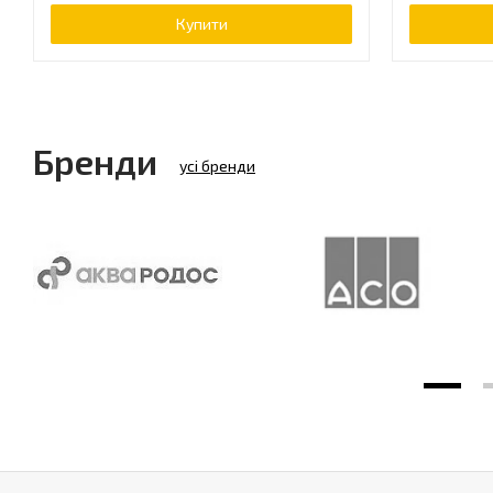
Купити
Бренди
усі бренди