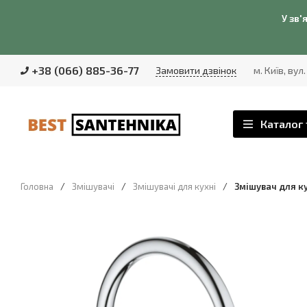
У зв'
+38 (066) 885-36-77
Замовити дзвінок
м. Київ, вул
Каталог 
Головна
/
Змішувачі
/
Змішувачі для кухні
/
Змішувач для ку