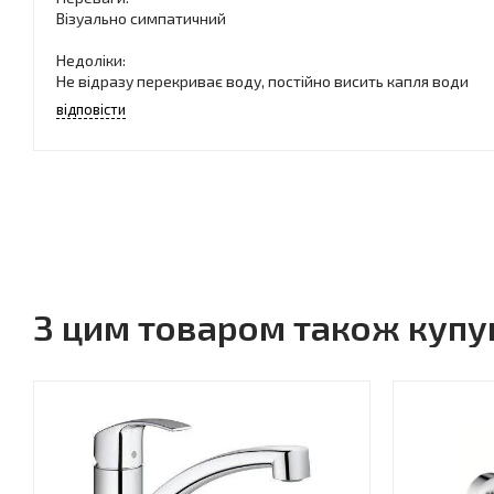
Візуально симпатичний
Недоліки:
Не відразу перекриває воду, постійно висить капля води
відповісти
З цим товаром також куп