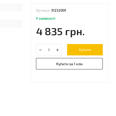
Артикул:
31232001
У наявності
4 835 грн.
Купити
Купити за 1 клік