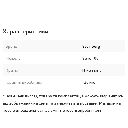
Характеристики
Бренд
Steinberg
Модель
Serie 100
Країна
Німеччина
Гарантія виробника
120 міс
* Зовнішній вигляд товару та комплектація можуть відрізнятись
від зображення на сайті та залежить від поставки. Магазин не
несе відповідальності за зміни, внесені виробником