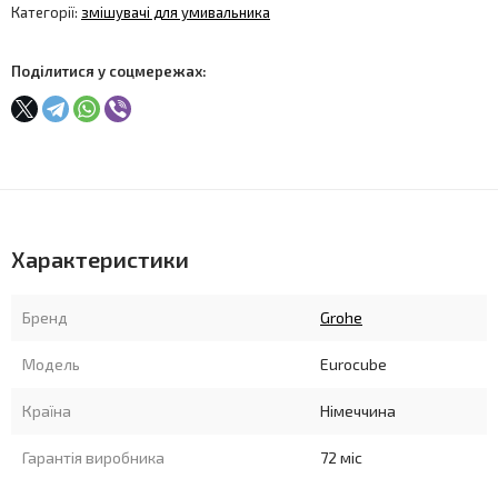
Категорії:
змішувачі для умивальника
Поділитися у соцмережах:
Характеристики
Бренд
Grohe
Модель
Euroсube
Країна
Німеччина
Гарантія виробника
72 міс