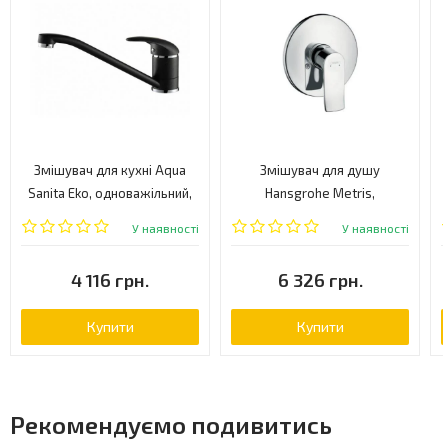
Змішувач для кухні Aqua
Змішувач для душу
Sanita Eko, одноважільний,
Hansgrohe Metris,
чорний металік (2561-601)
одноважільний, хром
У наявності
У наявності
(31686000)
4 116 грн.
6 326 грн.
Купити
Купити
Рекомендуємо подивитись