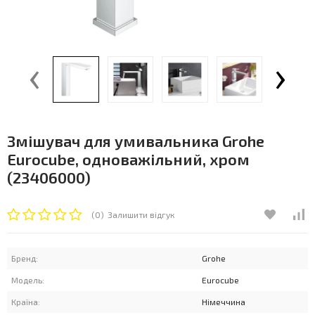
‹
›
Змішувач для умивальника Grohe
Eurocube, одноважільний, хром
(23406000)
(0)
Залишити відгук
Бренд:
Grohe
Модель:
Euroсube
Країна:
Німеччина