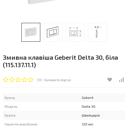
Змивна клавіша Geberit Delta 30, біла
(115.137.11.1)
(0)
Залишити відгук
Бренд:
Geberit
Модель:
Delta 30
Країна:
Швейцарія
Гарантія виробника:
120 міс