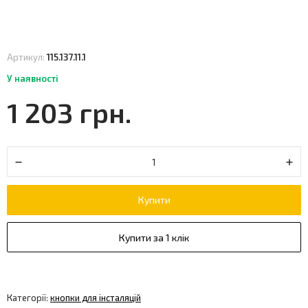
Артикул:
115.137.11.1
У наявності
1 203 грн.
Купити
Купити за 1 клік
Категорії:
кнопки для інсталяцій