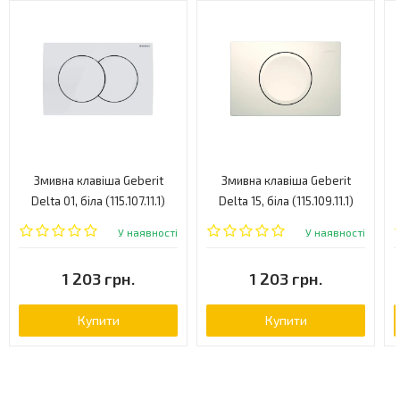
Змивна клавіша Geberit
Змивна клавіша Geberit
Delta 01, біла (115.107.11.1)
Delta 15, біла (115.109.11.1)
У наявності
У наявності
1 203 грн.
1 203 грн.
Купити
Купити