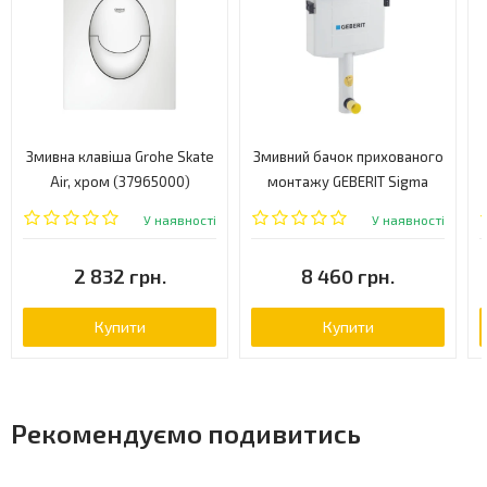
Змивна клавіша Grohe Skate
Змивний бачок прихованого
Air, хром (37965000)
монтажу GEBERIT Sigma
UP320 (109.300.00.5)
У наявності
У наявності
2 832 грн.
8 460 грн.
Купити
Купити
Рекомендуємо подивитись