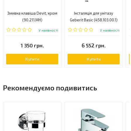
Змивна клавіша Devit, хром
Інсталяція для унітазу
(90.211.MH)
Geberit Basic (458.103.00.1)
У наявності
У наявності
1 350 грн.
6 552 грн.
Купити
Купити
Рекомендуємо подивитись