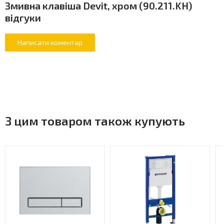
Змивна клавіша Devit, хром (90.211.KH)
відгуки
З цим товаром також купують