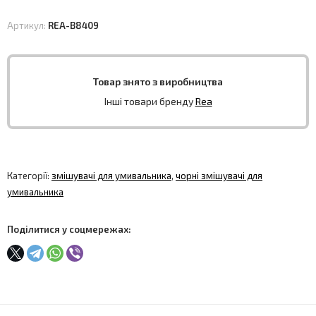
Артикул:
REA-B8409
Товар знято з виробництва
Інші товари бренду
Rea
Категорії:
змішувачі для умивальника
,
чорні змішувачі для
умивальника
Поділитися у соцмережах: