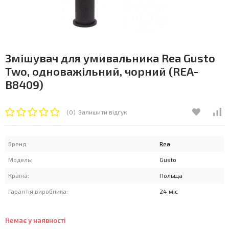
Змішувач для умивальника Rea Gusto
Two, одноважільний, чорний (REA-
B8409)
(0)
Залишити відгук
Бренд:
Rea
Модель:
Gusto
Країна:
Польща
Гарантія виробника:
24 міс
Немає у наявності