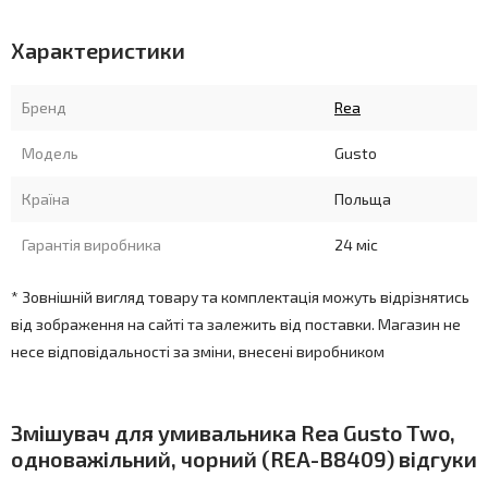
Характеристики
Бренд
Rea
Модель
Gusto
Країна
Польща
Гарантія виробника
24 міс
* Зовнішній вигляд товару та комплектація можуть відрізнятись
від зображення на сайті та залежить від поставки. Магазин не
несе відповідальності за зміни, внесені виробником
Змішувач для умивальника Rea Gusto Two,
одноважільний, чорний (REA-B8409) відгуки