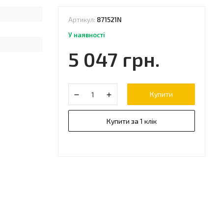
Артикул:
871521N
У наявності
5 047 грн.
Купити
Купити за 1 клік