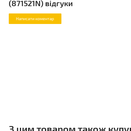
(871521N) відгуки
З цим товаром також куп