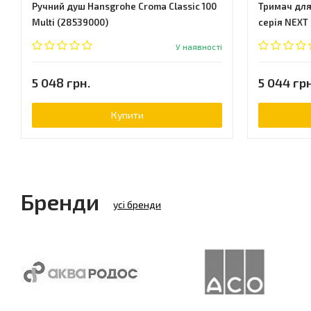
Ручний душ Hansgrohe Croma Classic 100
Тримач для 
Multi (28539000)
серія NEXT 
У наявності
5 048 грн.
5 044 грн
Купити
Бренди
усі бренди