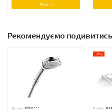
Купити
Рекомендуємо подивитис
-13%
Артикул:
28539000
Артикул:
8.4