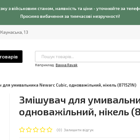
язку з військовим станом, наявність та ціни - уточнюйте за теле
Просимо вибачення за тимчасові незручності!
. Каунаська, 13
товарів
Наприклад:
Ванна Ravak
 для умивальника Newarc Cubic, одноважільний, нікель (871521N)
Змішувач для умивальни
одноважільний, нікель (
(0)
Залишити відгук