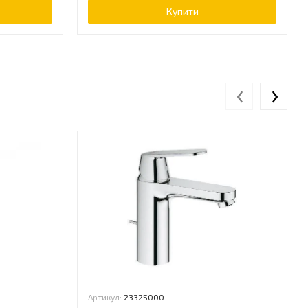
Купити
‹
›
Артикул:
23325000