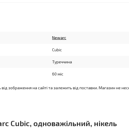
Newarc
Cubic
Туреччина
60 міс
ь від зображення на сайті та залежить від поставки. Магазин не нес
c Cubic, одноважільний, нікель