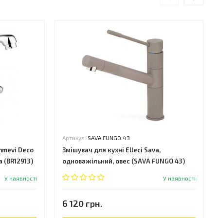
Артикул:
SAVA FUNGO 43
mmevi Deco
Змішувач для кухні Elleci Sava,
а (BR12913)
одноважільний, овес (SAVA FUNGO 43)
У наявності
У наявності
6 120 грн.