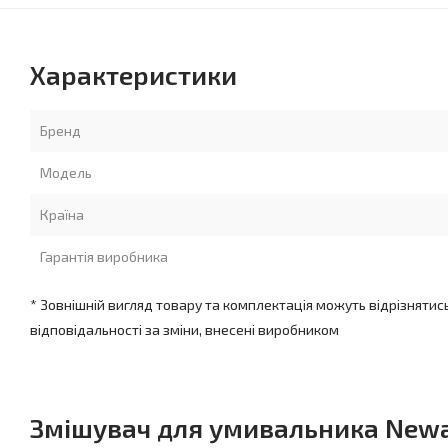
Характеристики
Бренд
Модель
Країна
Гарантія виробника
* Зовнішній вигляд товару та комплектація можуть відрізнятис
відповідальності за зміни, внесені виробником
Змішувач для умивальника Newar