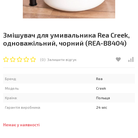
Змішувач для умивальника Rea Creek,
одноважільний, чорний (REA-B8404)
(0)
Залишити відгук
Бренд:
Rea
Модель:
Creek
Країна:
Польща
Гарантія виробника:
24 міс
Немає у наявності