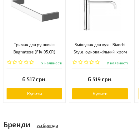
Тримач для рушників
Змішувач для кухні Bianchi
Bugnatese (F14.05.CR)
Style, одноважільний, хром
(LVMSTY2000ACRM)
У наявності
У наявності
6 517 грн.
6 519 грн.
Купити
Купити
Бренди
усі бренди