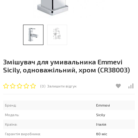
Змішувач для умивальника Emmevi
Sicily, одноважільний, хром (CR38003)
(0)
Залишити відгук
Бренд:
Emmevi
Модель:
Sicily
Країна:
Італія
Гарантія виробника:
60 міс