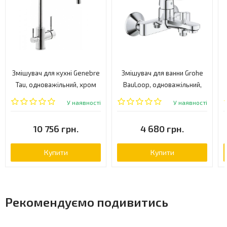
Змішувач для кухні Genebre
Змішувач для ванни Grohe
Tau, одноважільний, хром
BauLoop, одноважільний,
(65702 18 45 66)
хром (23603000)
У наявності
У наявності
10 756 грн.
4 680 грн.
Купити
Купити
Рекомендуємо подивитись