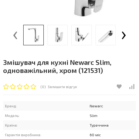
‹
›
Змішувач для кухні Newarc Slim,
одноважільний, хром (121531)
(0)
Залишити відгук
Бренд:
Newarc
Модель:
Slim
Країна:
Туреччина
Гарантія виробника:
60 міс