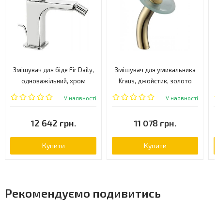
Змішувач для біде Fir Daily,
Змішувач для умивальника
одноважільний, хром
Kraus, джойстик, золото
(4421011)
(KGW-1700G)
У наявності
У наявності
12 642 грн.
11 078 грн.
Купити
Купити
Рекомендуємо подивитись