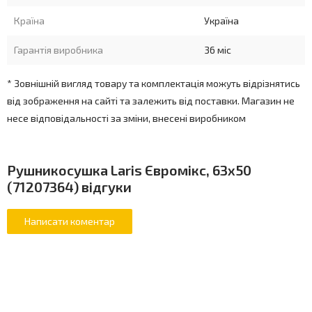
Країна
Україна
Гарантія виробника
36 міс
* Зовнішній вигляд товару та комплектація можуть відрізнятись
від зображення на сайті та залежить від поставки. Магазин не
несе відповідальності за зміни, внесені виробником
Рушникосушка Laris Євромікс, 63x50
(71207364) відгуки