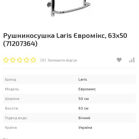
Рушникосушка Laris Євромікс, 63x50
(71207364)
(0)
Залишити відгук
Бренд:
Laris
Модель:
Евромикс
Ширина:
50 см
Висота:
63 см
Підвод води:
Бічний
Країна:
Україна