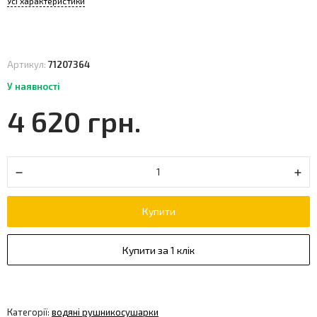
Усі характеристики
Артикул:
71207364
У наявності
4 620 грн.
Купити
Купити за 1 клік
Категорії:
водяні рушникосушарки