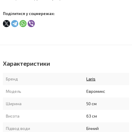
Поділитися у соцмережах:
Характеристики
Бренд
Laris
Модель
Евромикс
Ширина
50 см
Висота
63 см
Підвод води
Бічний