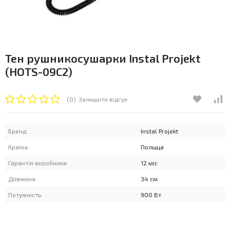
Тен рушникосушарки Instal Projekt
(HOTS-09C2)
(0)
Залишити відгук
Бренд:
Instal Projekt
Країна:
Польща
Гарантія виробника:
12 міс
Довжина:
34 см
Потужність:
900 Вт