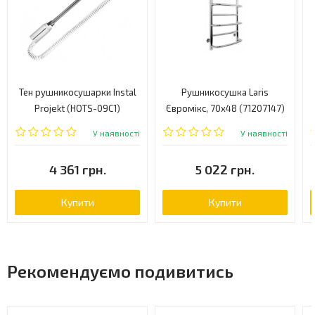
Тен рушникосушарки Instal
Рушникосушка Laris
Projekt (HOTS-09C1)
Євромікс, 70x48 (71207147)
У наявності
У наявності
4 361 грн.
5 022 грн.
Купити
Купити
Рекомендуємо подивитись